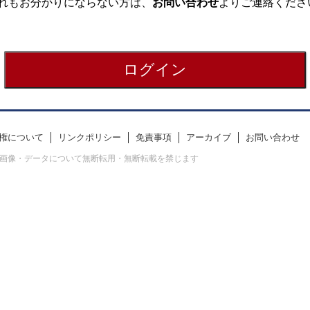
れもお分かりにならない方は、
お問い合わせ
よりご連絡くださ
権について
リンクポリシー
免責事項
アーカイブ
お問い合わせ
erved. すべての画像・データについて無断転用・無断転載を禁じます