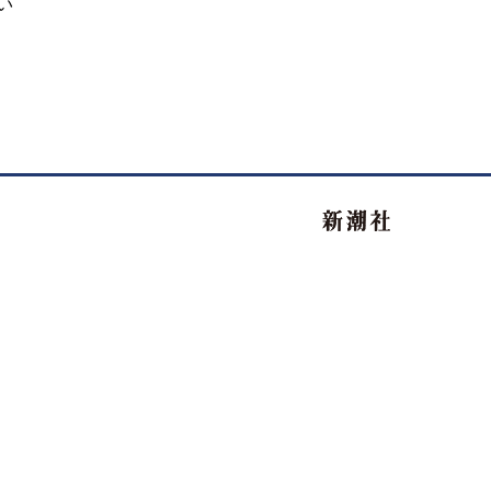
い
新潮社