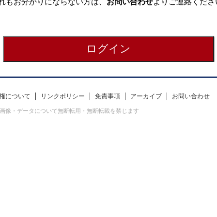
れもお分かりにならない方は、
お問い合わせ
よりご連絡くださ
権について
リンクポリシー
免責事項
アーカイブ
お問い合わせ
erved. すべての画像・データについて無断転用・無断転載を禁じます