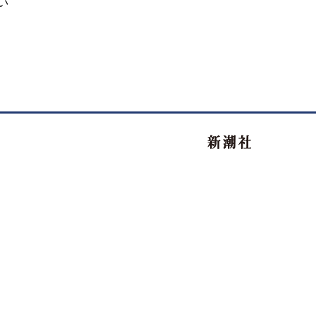
い
新潮社