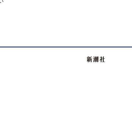
い
新潮社