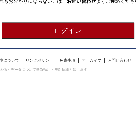
れもお分かりにならない方は、
お問い合わせ
よりご連絡くださ
権について
リンクポリシー
免責事項
アーカイブ
お問い合わせ
erved. すべての画像・データについて無断転用・無断転載を禁じます