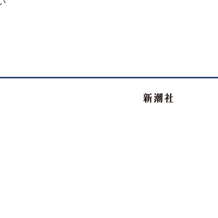
い
新潮社