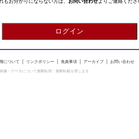
れもお分かりにならない方は、
お問い合わせ
よりご連絡くださ
権について
リンクポリシー
免責事項
アーカイブ
お問い合わせ
erved. すべての画像・データについて無断転用・無断転載を禁じます