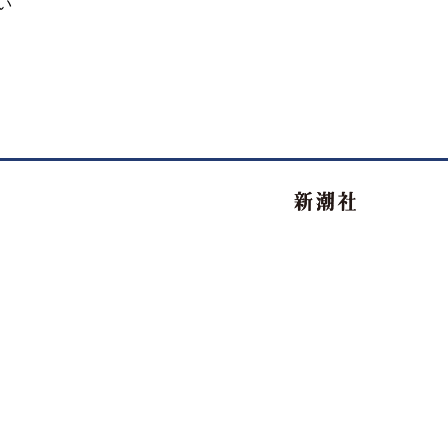
い
新潮社