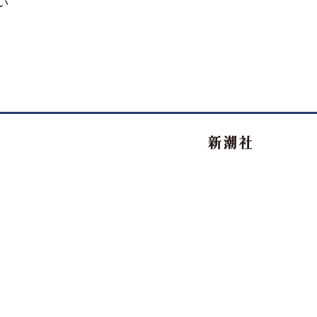
い
新潮社