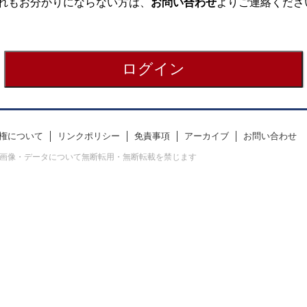
れもお分かりにならない方は、
お問い合わせ
よりご連絡くださ
権について
リンクポリシー
免責事項
アーカイブ
お問い合わせ
erved. すべての画像・データについて無断転用・無断転載を禁じます