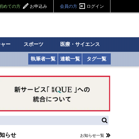
初めての方
お申込み
会員の方
ログイン
チャー
スポーツ
医療・サイエンス
執筆者一覧
連載一覧
タグ一覧
知らせ
お知らせ一覧