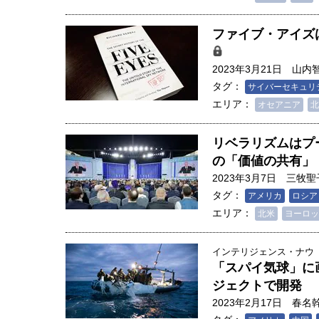
ファイブ・アイズ
2023年3月21日
山内
タグ：
サイバーセキュリ
エリア：
オセアニア
北
リベラリズムはプ
の「価値の共有」
2023年3月7日
三牧聖
タグ：
アメリカ
ロシア
エリア：
北米
ヨーロッ
インテリジェンス・ナウ
「スパイ気球」に
ジェクトで開発
2023年2月17日
春名