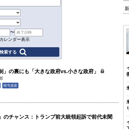
〜
カレンダー表示
制」の裏にも「大きな政府vs.小さな政府」
郎
暗号資産
」のチャンス：トランプ前大統領起訴で前代未聞