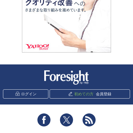
新潮社 Foresight
ログイン
初めての方
会員登録
Facebook
Twitter
RSS