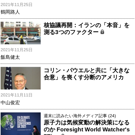
2021年11月25日
鶴岡路人
核協議再開：イランの「本音」を
測る3つのファクター
2021年11月25日
飯島健太
コリン・パウエルと共に「大きな
合意」を喪くす分断のアメリカ
2021年11月11日
中山俊宏
週末に読みたい海外メディア記事 (24)
原子力は気候変動の解決策になる
のか Foresight World Watcher's