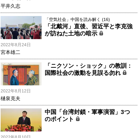
平井久志
「空気社会」中国を読み解く (16)
「北戴河」直後、習近平と李克強
が訪ねた土地の暗示
2022年8月24日
宮本雄二
「ニクソン・ショック」の教訓：
国際社会の激動を見誤る勿れ
2022年8月12日
樋泉克夫
中国「台湾封鎖・軍事演習」3つ
のポイント
2022年8月10日