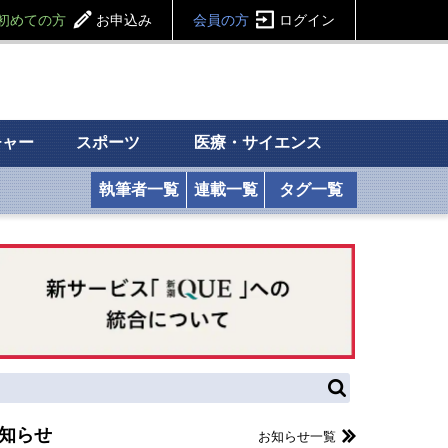
初めての方
お申込み
会員の方
ログイン
チャー
スポーツ
医療・サイエンス
執筆者一覧
連載一覧
タグ一覧
知らせ
お知らせ一覧