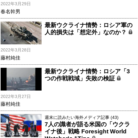
2022年3月29日
春名幹男
最新ウクライナ情勢：ロシア軍の
人的損失は「想定外」なのか？
2022年3月28日
藤村純佳
最新ウクライナ情勢：ロシア「3
つの作戦戦域」失敗の検証
2022年3月27日
藤村純佳
週末に読みたい海外メディア記事 (43)
7人の識者が語る米国の「ウクラ
イナ後」戦略 Foresight World