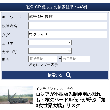
「戦争 OR 侵攻」の検索結果：443件
キーワード
執筆者名
タグ
エリア
カテゴリ
〜
期間
※カレンダー表示
インテリジェンス・ナウ
ロシアが小型核先制使用の恐れ
も：核のハードル低下が呼ぶ「第
3次世界大戦」リスク