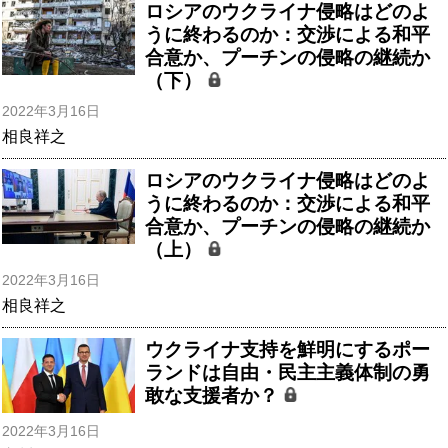
ロシアのウクライナ侵略はどのよ
うに終わるのか：交渉による和平
合意か、プーチンの侵略の継続か
（下）
2022年3月16日
相良祥之
ロシアのウクライナ侵略はどのよ
うに終わるのか：交渉による和平
合意か、プーチンの侵略の継続か
（上）
2022年3月16日
相良祥之
ウクライナ支持を鮮明にするポー
ランドは自由・民主主義体制の勇
敢な支援者か？
2022年3月16日