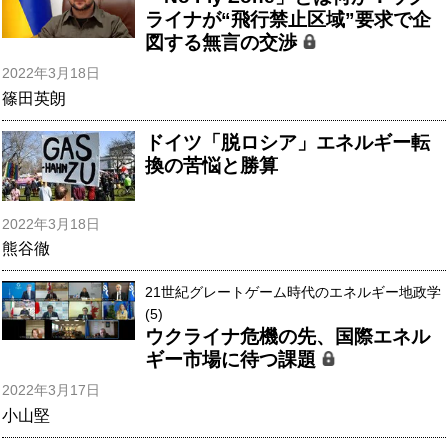
ライナが“飛行禁止区域”要求で企
図する無言の交渉
2022年3月18日
篠田英朗
ドイツ「脱ロシア」エネルギー転
換の苦悩と勝算
2022年3月18日
熊谷徹
21世紀グレートゲーム時代のエネルギー地政学
(5)
ウクライナ危機の先、国際エネル
ギー市場に待つ課題
2022年3月17日
小山堅