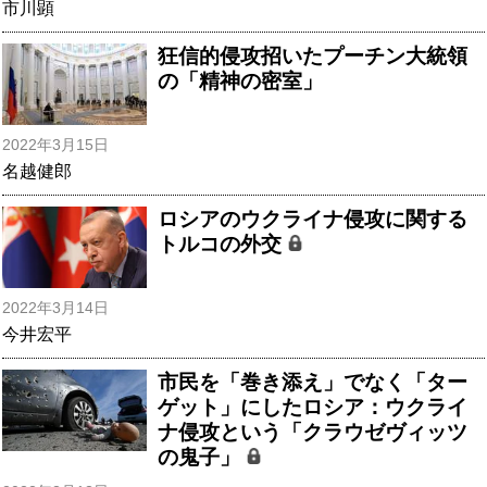
市川顕
狂信的侵攻招いたプーチン大統領
の「精神の密室」
2022年3月15日
名越健郎
ロシアのウクライナ侵攻に関する
トルコの外交
2022年3月14日
今井宏平
市民を「巻き添え」でなく「ター
ゲット」にしたロシア：ウクライ
ナ侵攻という「クラウゼヴィッツ
の鬼子」