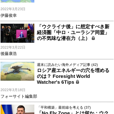
2022年3月23日
伊藤俊幸
「ウクライナ後」に想定すべき新
経済圏「中ロ・ユーラシア同盟」
の不気味な潜在力（上）
2022年3月22日
後藤康浩
週末に読みたい海外メディア記事 (42)
ロシア産エネルギーの穴を埋める
のは？ Foresight World
Watcher's 6Tips
2022年3月18日
フォーサイト編集部
「平和構築」最前線を考える (37)
「No Fly Zone」とは何か：ウク