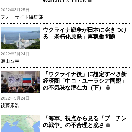
Watcher's 1Tips
2022年3月25日
フォーサイト編集部
ウクライナ戦争が日本に突きつけ
る「老朽化原発」再稼働問題
2022年3月24日
磯山友幸
「ウクライナ後」に想定すべき新
経済圏「中ロ・ユーラシア同盟」
の不気味な潜在力（下）
2022年3月24日
後藤康浩
「海軍」視点から見る「プーチン
の戦争」の不合理と脆さ