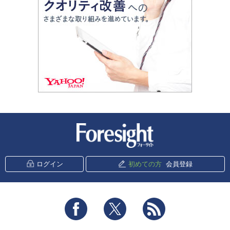
新潮社 Foresight
ログイン
初めての方
会員登録
Facebook
Twitter
RSS