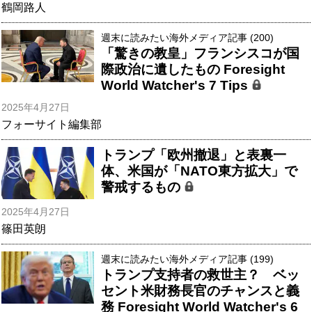
鶴岡路人
週末に読みたい海外メディア記事 (200)
「驚きの教皇」フランシスコが国
際政治に遺したもの Foresight
World Watcher's 7 Tips
2025年4月27日
フォーサイト編集部
トランプ「欧州撤退」と表裏一
体、米国が「NATO東方拡大」で
警戒するもの
2025年4月27日
篠田英朗
週末に読みたい海外メディア記事 (199)
トランプ支持者の救世主？ ベッ
セント米財務長官のチャンスと義
務 Foresight World Watcher's 6