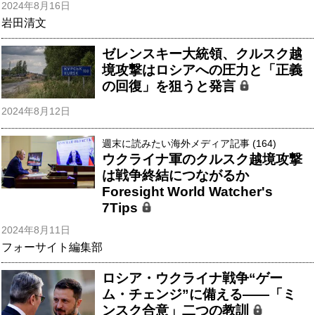
2024年8月16日
岩田清文
ゼレンスキー大統領、クルスク越
境攻撃はロシアへの圧力と「正義
の回復」を狙うと発言
2024年8月12日
週末に読みたい海外メディア記事 (164)
ウクライナ軍のクルスク越境攻撃
は戦争終結につながるか
Foresight World Watcher's
7Tips
2024年8月11日
フォーサイト編集部
ロシア・ウクライナ戦争“ゲー
ム・チェンジ”に備える――「ミ
ンスク合意」二つの教訓