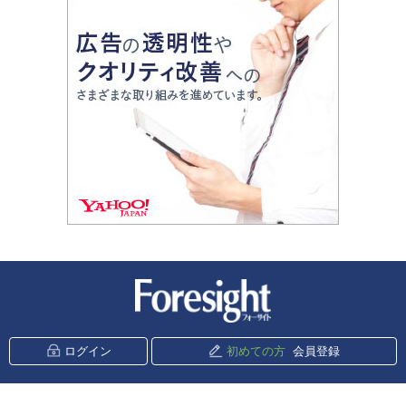
新潮社 Foresight
ログイン
初めての方
会員登録