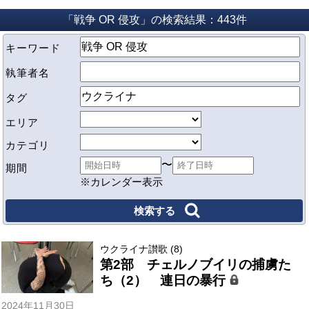
「戦争 OR 侵攻」の検索結果：443件
キーワード
執筆者名
タグ
エリア
カテゴリ
〜
期間
※カレンダー表示
ウクライナ讃歌 (8)
第2部 チェルノブイリの捕虜た
ち（2） 連日の暴行
2024年11月30日