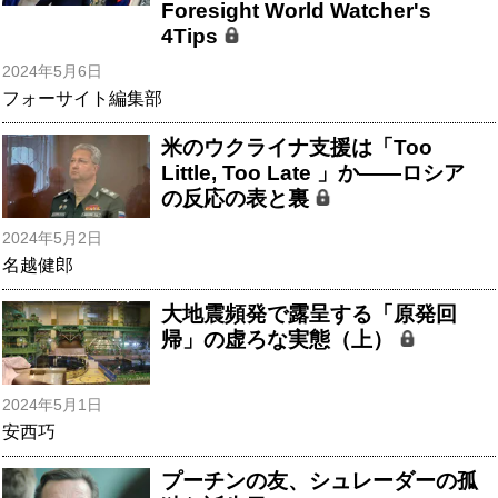
Foresight World Watcher's
4Tips
2024年5月6日
フォーサイト編集部
米のウクライナ支援は「Too
Little, Too Late 」か――ロシア
の反応の表と裏
2024年5月2日
名越健郎
大地震頻発で露呈する「原発回
帰」の虚ろな実態（上）
2024年5月1日
安西巧
プーチンの友、シュレーダーの孤