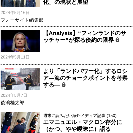
化」の現状と展望
2024年5月16日
フォーサイト編集部
【Analysis】“フィンランドのサ
ッチャー”が探る倹約の限界
2024年5月11日
より「ランドパワー化」するロシ
ア―海のチョークポイントを考察
する―
2024年5月7日
後瀉桂太郎
週末に読みたい海外メディア記事 (150)
エマニュエル・マクロン存分に
（かつ、やや曖昧に）語る