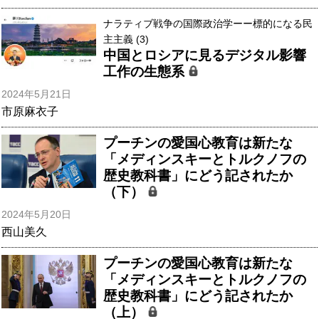
ナラティブ戦争の国際政治学ーー標的になる民
主主義 (3)
中国とロシアに見るデジタル影響
工作の生態系
2024年5月21日
市原麻衣子
プーチンの愛国心教育は新たな
「メディンスキーとトルクノフの
歴史教科書」にどう記されたか
（下）
2024年5月20日
西山美久
プーチンの愛国心教育は新たな
「メディンスキーとトルクノフの
歴史教科書」にどう記されたか
（上）