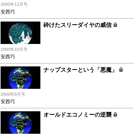
2000年12月号
安西巧
砕けたスリーダイヤの威信
2000年10月号
安西巧
ナップスターという「悪魔」
2000年8月号
安西巧
オールドエコノミーの逆襲