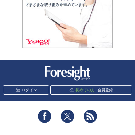
新潮社 Foresight
ログイン
初めての方
会員登録
Facebook
Twitter
RSS