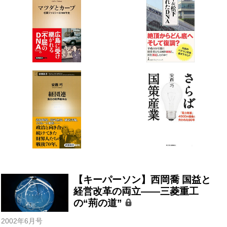
【キーパーソン】西岡喬 国益と
経営改革の両立――三菱重工
の“荊の道”
2002年6月号