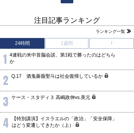
注目記事ランキング
ランキング一覧
24時間
1週間
f
1
4連戦の米中首脳会談、第1戦で勝ったのはどちら
か
2
Q.17 酒鬼薔薇聖斗は社会復帰しているか
3
ケース・スタディ３ 高嶋政伸vs.美元
4
【特別講演】イスラエルの「政治」「安全保障」
はどう変遷してきたか（上）