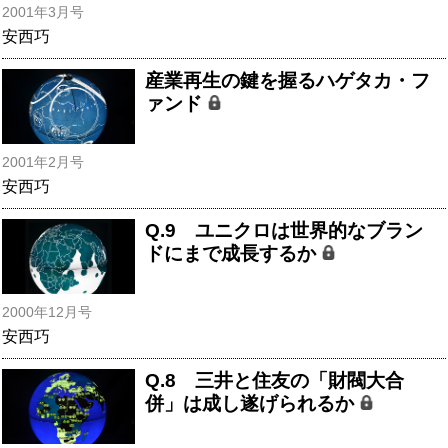
2001年3月号
安西巧
産業再生の鍵を握るハゲタカ・フ
ァンド
2001年2月号
安西巧
Q.9 ユニクロは世界的なブラン
ドにまで成長するか
2000年12月号
安西巧
Q.8 三井と住友の「財閥大合
併」は成し遂げられるか