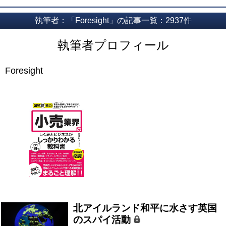
執筆者：「Foresight」の記事一覧：2937件
執筆者プロフィール
Foresight
北アイルランド和平に水さす英国
のスパイ活動