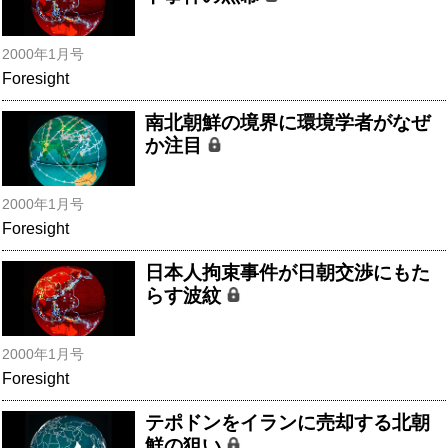
2000年1月号
Foresight
南北朝鮮の境界に環境学者がなぜ
か注目
2000年1月号
Foresight
日本人拘束事件が日朝交渉にもた
らす波紋
2000年1月号
Foresight
テポドンをイランに売却する北朝
鮮の狙い