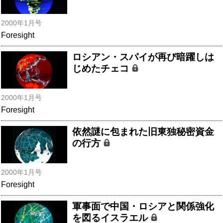
2000年1月号
Foresight
ロシアン・スパイが再び暗躍しは
じめたチェコ
2000年1月号
Foresight
依然謎に包まれた旧東独秘密資金
の行方
2000年1月号
Foresight
軍事面で中国・ロシアと関係強化
を図るイスラエル