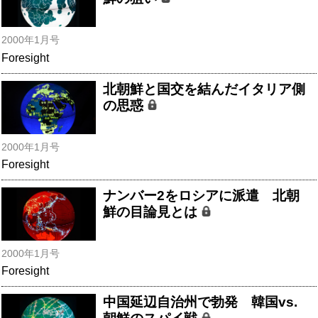
2000年1月号
Foresight
北朝鮮と国交を結んだイタリア側
の思惑
2000年1月号
Foresight
ナンバー2をロシアに派遣 北朝
鮮の目論見とは
2000年1月号
Foresight
中国延辺自治州で勃発 韓国vs.