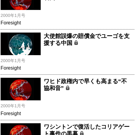
2000年1月号
Foresight
大使館誤爆の賠償金でユーゴを支
援する中国
2000年1月号
Foresight
ワヒド政権内で早くも高まる“不
協和音”
2000年1月号
Foresight
ワシントンで復活したコリアゲー
ト事件の黒幕