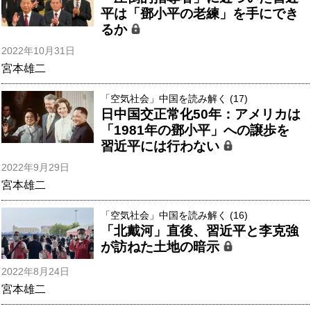
平は「鄧小平の老練」を手にでき
るか
2022年10月31日
宮本雄二
「空気社会」中国を読み解く (17)
日中国交正常化50年：アメリカは
「1981年の鄧小平」への譲歩を
習近平には行わない
2022年9月29日
宮本雄二
「空気社会」中国を読み解く (16)
「北戴河」直後、習近平と李克強
が訪ねた土地の暗示
2022年8月24日
宮本雄二