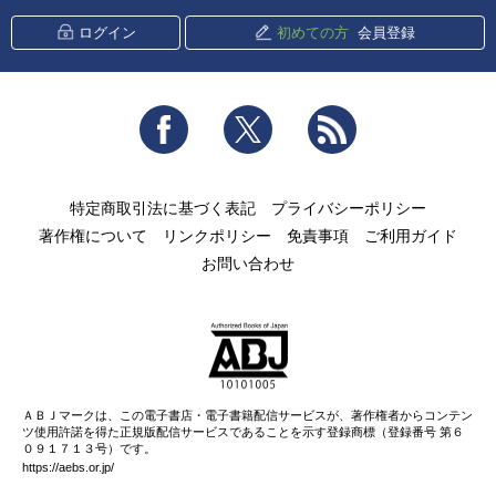
ログイン
初めての方
会員登録
Facebook
Twitter
RSS
特定商取引法に基づく表記
プライバシーポリシー
著作権について
リンクポリシー
免責事項
ご利用ガイド
お問い合わせ
ＡＢＪマークは、この電子書店・電子書籍配信サービスが、著作権者からコンテン
ツ使用許諾を得た正規版配信サービスであることを示す登録商標（登録番号 第６
０９１７１３号）です。
https://aebs.or.jp/