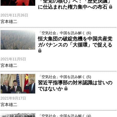
「全党の核心」へ：「歴史決議」
に仕込まれた権力集中への布石
2021年11月26日
宮本雄二
「空気社会」中国を読み解く (6)
恒大集団の破綻危機を中国共産党
ガバナンスの「大循環」で捉える
2021年11月5日
宮本雄二
「空気社会」中国を読み解く (5)
習近平指導部の対米認識は甘いの
ではないか
2021年9月17日
宮本雄二
「空気社会」中国を読み解く (4)