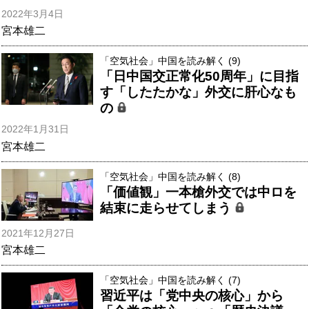
2022年3月4日
宮本雄二
「空気社会」中国を読み解く (9)
「日中国交正常化50周年」に目指
す「したたかな」外交に肝心なも
の
2022年1月31日
宮本雄二
「空気社会」中国を読み解く (8)
「価値観」一本槍外交では中ロを
結束に走らせてしまう
2021年12月27日
宮本雄二
「空気社会」中国を読み解く (7)
習近平は「党中央の核心」から