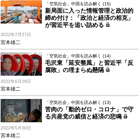
「空気社会」中国を読み解く (15)
新局面に入った情報管理と政治的
締め付け：「政治と経済の相克」
が習近平を追い詰める
2022年7月27日
宮本雄二
「空気社会」中国を読み解く (14)
毛沢東「延安整風」と習近平「反
腐敗」の埋まらぬ懸隔
2022年6月29日
宮本雄二
「空気社会」中国を読み解く (13)
苦肉の「動的ゼロ・コロナ」で守
る共産党の威信と経済の悲鳴
2022年5月30日
宮本雄二