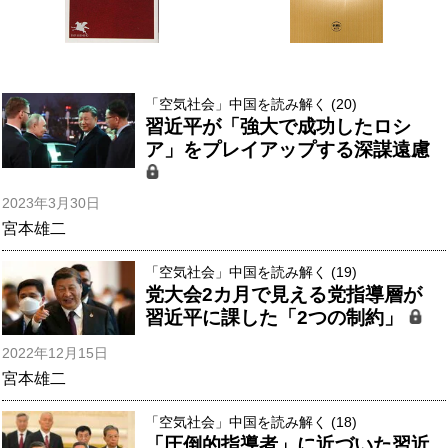
「空気社会」中国を読み解く (20)
習近平が「強大で成功したロシ
ア」をプレイアップする深謀遠慮
2023年3月30日
宮本雄二
「空気社会」中国を読み解く (19)
党大会2カ月で見える党指導層が
習近平に課した「2つの制約」
2022年12月15日
宮本雄二
「空気社会」中国を読み解く (18)
「圧倒的指導者」に近づいた習近