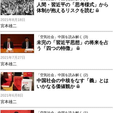
人間・習近平の「思考様式」から
体制が抱えるリスクを読む
2021年8月18日
宮本雄二
「空気社会」中国を読み解く (3)
未完の「習近平思想」の将来を占
う「四つの特徴」
2021年7月27日
宮本雄二
「空気社会」中国を読み解く (2)
中国社会の中核をなす「義」とは
いかなる価値観か
2021年6月8日
宮本雄二
「空気社会」中国を読み解く (1)