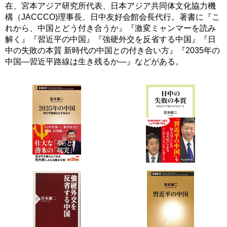
在、宮本アジア研究所代表、日本アジア共同体文化協力機
構（JACCCO)理事長、日中友好会館会長代行。著書に『こ
れから、中国とどう付き合うか』『激変ミャンマーを読み
解く』『習近平の中国』『強硬外交を反省する中国』『日
中の失敗の本質 新時代の中国との付き合い方』『2035年の
中国―習近平路線は生き残るか―』などがある。