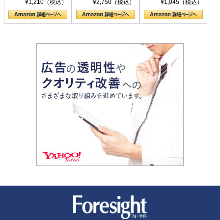
¥1,210（税込）
¥2,750（税込）
¥1,045（税込）
の顔
新潮社 Foresight