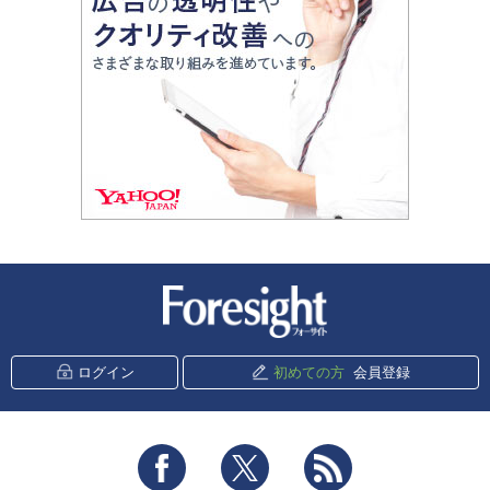
新潮社 Foresight
ログイン
初めての方
会員登録
Facebook
Twitter
RSS