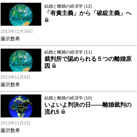
結婚と離婚の経済学 (12)
「有責主義」から「破綻主義」へ
2013年11月16日
藤沢数希
結婚と離婚の経済学 (11)
裁判所で認められる５つの離婚原
因
2013年11月9日
藤沢数希
結婚と離婚の経済学 (10)
いよいよ判決の日――離婚裁判の
流れ5
2013年11月2日
藤沢数希