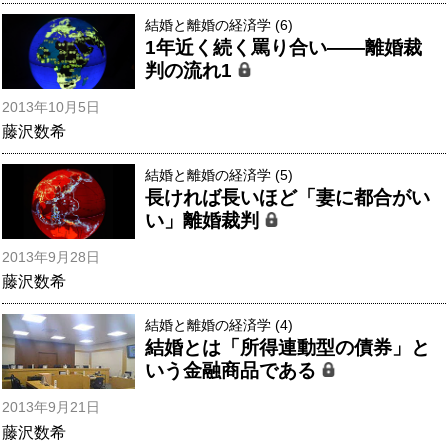
結婚と離婚の経済学 (6)
1年近く続く罵り合い――離婚裁
判の流れ1
2013年10月5日
藤沢数希
結婚と離婚の経済学 (5)
長ければ長いほど「妻に都合がい
い」離婚裁判
2013年9月28日
藤沢数希
結婚と離婚の経済学 (4)
結婚とは「所得連動型の債券」と
いう金融商品である
2013年9月21日
藤沢数希