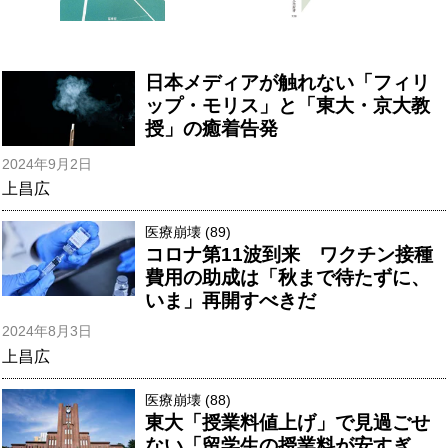
日本メディアが触れない「フィリ
ップ・モリス」と「東大・京大教
授」の癒着告発
2024年9月2日
上昌広
医療崩壊 (89)
コロナ第11波到来 ワクチン接種
費用の助成は「秋まで待たずに、
いま」再開すべきだ
2024年8月3日
上昌広
医療崩壊 (88)
東大「授業料値上げ」で見過ごせ
ない「留学生の授業料が安すぎ