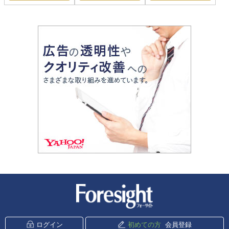
新潮社 Foresight
ログイン
初めての方
会員登録