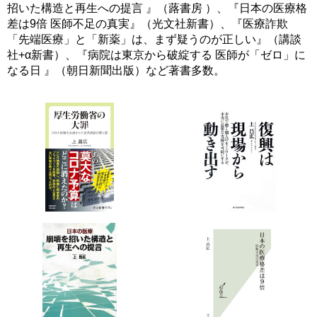
招いた構造と再生への提言 』（蕗書房 ）、『日本の医療格
差は9倍 医師不足の真実』（光文社新書）、『医療詐欺
「先端医療」と「新薬」は、まず疑うのが正しい』（講談
社+α新書）、『病院は東京から破綻する 医師が「ゼロ」に
なる日 』（朝日新聞出版）など著書多数。