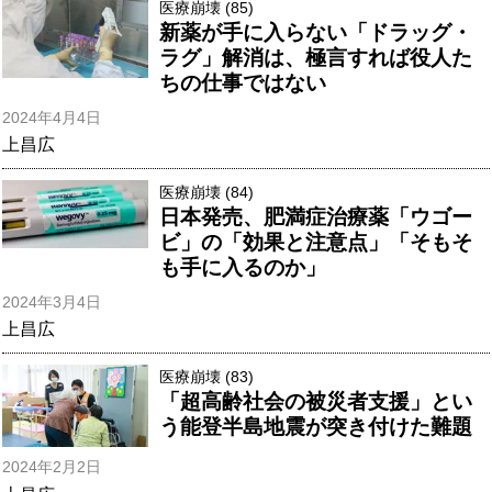
医療崩壊 (85)
新薬が手に入らない「ドラッグ・
ラグ」解消は、極言すれば役人た
ちの仕事ではない
2024年4月4日
上昌広
医療崩壊 (84)
日本発売、肥満症治療薬「ウゴー
ビ」の「効果と注意点」「そもそ
も手に入るのか」
2024年3月4日
上昌広
医療崩壊 (83)
「超高齢社会の被災者支援」とい
う能登半島地震が突き付けた難題
2024年2月2日