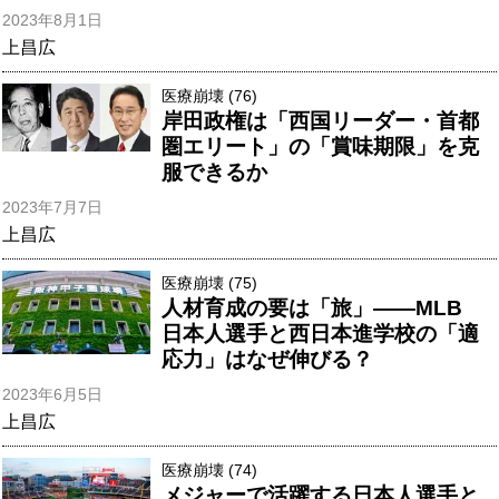
2023年8月1日
上昌広
医療崩壊 (76)
岸田政権は「西国リーダー・首都
圏エリート」の「賞味期限」を克
服できるか
2023年7月7日
上昌広
医療崩壊 (75)
人材育成の要は「旅」――MLB
日本人選手と西日本進学校の「適
応力」はなぜ伸びる？
2023年6月5日
上昌広
医療崩壊 (74)
メジャーで活躍する日本人選手と