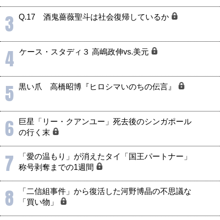
3
Q.17 酒鬼薔薇聖斗は社会復帰しているか
4
ケース・スタディ３ 高嶋政伸vs.美元
5
黒い爪 高橋昭博『ヒロシマいのちの伝言』
6
巨星「リー・クアンユー」死去後のシンガポール
の行く末
7
「愛の温もり」が消えたタイ「国王パートナー」
称号剥奪までの1週間
8
「二信組事件」から復活した河野博晶の不思議な
「買い物」