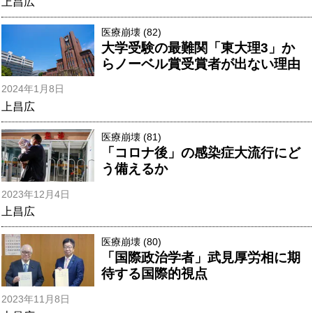
上昌広
医療崩壊 (82)
大学受験の最難関「東大理3」か
らノーベル賞受賞者が出ない理由
2024年1月8日
上昌広
医療崩壊 (81)
「コロナ後」の感染症大流行にど
う備えるか
2023年12月4日
上昌広
医療崩壊 (80)
「国際政治学者」武見厚労相に期
待する国際的視点
2023年11月8日