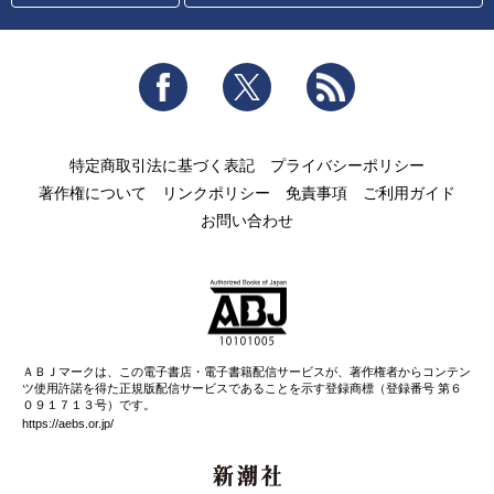
Facebook
Twitter
RSS
特定商取引法に基づく表記
プライバシーポリシー
著作権について
リンクポリシー
免責事項
ご利用ガイド
お問い合わせ
ＡＢＪマークは、この電子書店・電子書籍配信サービスが、著作権者からコンテン
ツ使用許諾を得た正規版配信サービスであることを示す登録商標（登録番号 第６
０９１７１３号）です。
https://aebs.or.jp/
新潮社