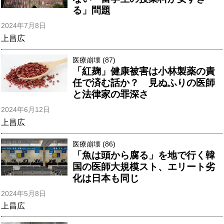
る」問題
2024年7月8日
上昌広
医療崩壊 (87)
「紅麹」健康被害は小林製薬の責
任で済む話か？ 見ぬふりの医師
と法律家の罪深さ
2024年6月12日
上昌広
医療崩壊 (86)
「魚は頭から腐る」を地で行く韓
国の医師大規模スト、エリート劣
化は日本も同じ
2024年5月8日
上昌広