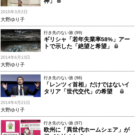
神」
2015年3月2日
大野ゆり子
行き先のない旅 (99)
ギリシャ「若年失業率58%」アー
トで示した「絶望と希望」
2014年6月13日
大野ゆり子
行き先のない旅 (98)
「レンツィ首相」だけではないイ
タリア「世代交代」の希望
2014年4月21日
大野ゆり子
行き先のない旅 (97)
欧州に「異世代ホームシェア」が