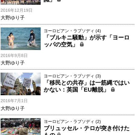
2016年12月19日
大野ゆり子
ヨーロピアン・ラプソディ (4)
「ブルキニ騒動」が示す「ヨーロ
ッパの空気」
2016年9月8日
大野ゆり子
ヨーロピアン・ラプソディ (3)
「移民との共存」は一筋縄ではい
かない：英国「EU離脱」
2016年7月1日
大野ゆり子
ヨーロピアン・ラプソディ (2)
ブリュッセル・テロが突き付けた