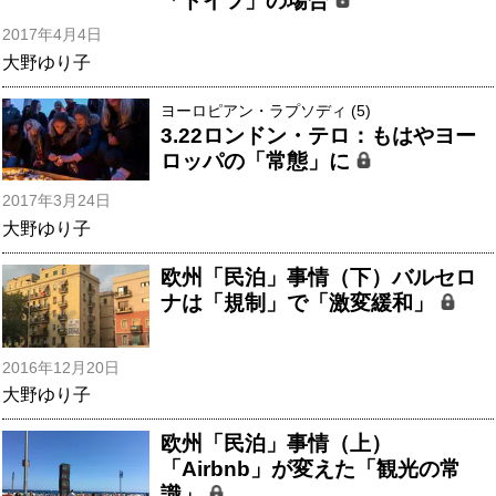
「ドイツ」の場合
2017年4月4日
大野ゆり子
ヨーロピアン・ラプソディ (5)
3.22ロンドン・テロ：もはやヨー
ロッパの「常態」に
2017年3月24日
大野ゆり子
欧州「民泊」事情（下）バルセロ
ナは「規制」で「激変緩和」
2016年12月20日
大野ゆり子
欧州「民泊」事情（上）
「Airbnb」が変えた「観光の常
識」