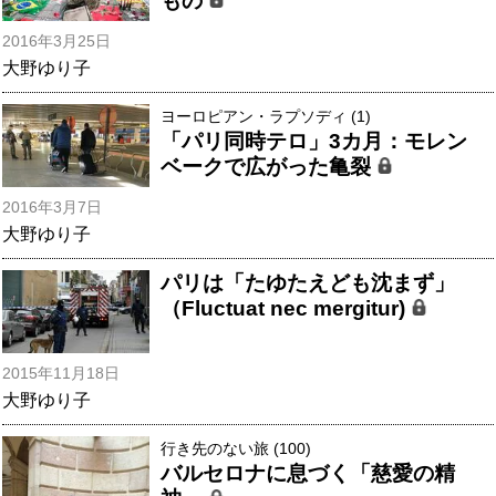
もの
2016年3月25日
大野ゆり子
ヨーロピアン・ラプソディ (1)
「パリ同時テロ」3カ月：モレン
ベークで広がった亀裂
2016年3月7日
大野ゆり子
パリは「たゆたえども沈まず」
（Fluctuat nec mergitur)
2015年11月18日
大野ゆり子
行き先のない旅 (100)
バルセロナに息づく「慈愛の精