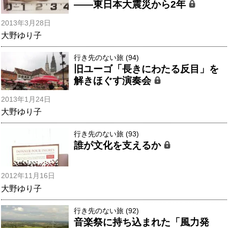
――東日本大震災から2年
2013年3月28日
大野ゆり子
行き先のない旅 (94)
旧ユーゴ「長きにわたる反目」を
解きほぐす演奏会
2013年1月24日
大野ゆり子
行き先のない旅 (93)
誰が文化を支えるか
2012年11月16日
大野ゆり子
行き先のない旅 (92)
音楽祭に持ち込まれた「風力発