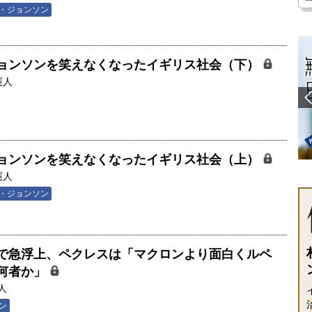
・ジョンソン
ョンソンを笑えなくなったイギリス社会（下）
憲人
ョンソンを笑えなくなったイギリス社会（上）
憲人
・ジョンソン
で急浮上、ペクレスは「マクロンより面白くルペ
何者か」
人
ン