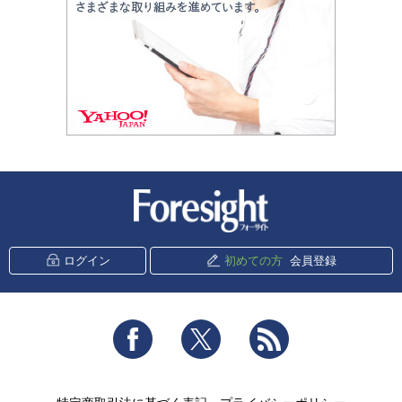
新潮社 Foresight
ログイン
初めての方
会員登録
Facebook
Twitter
RSS