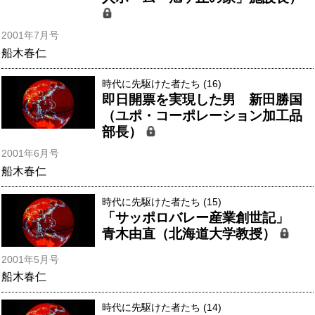
2001年7月号
船木春仁
時代に先駆けた者たち (16)
即日開票を実現した男 新田勝国
（ユポ・コーポレーション加工品
部長）
2001年6月号
船木春仁
時代に先駆けた者たち (15)
「サッポロバレー産業創世記」
青木由直（北海道大学教授）
2001年5月号
船木春仁
時代に先駆けた者たち (14)