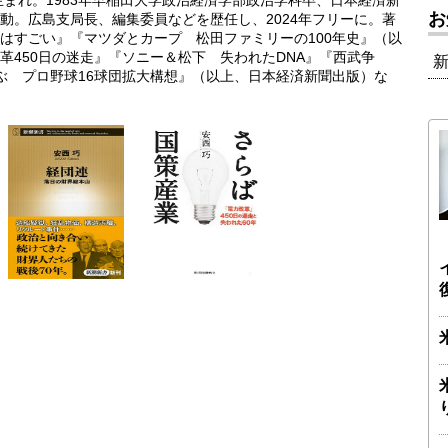
生まれ。1983年早稲田大学政治経済学部政治学科卒、日本経済新
お
動。広島支局長、編集委員などを歴任し、2024年フリーに。著
はすごい』『マツダとカープ 松田ファミリーの100年史』（以
革450日の迷走』『ソニー＆松下 失われたDNA』『西武争
ぶ プロ野球16球団拡大構想』（以上、日本経済新聞出版）な