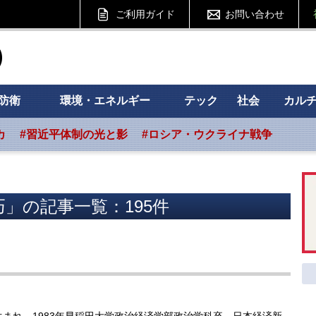
ご利用ガイド
お問い合わせ
ht フォーサイト
防衛
環境・エネルギー
テック
社会
カル
カ
#習近平体制の光と影
#ロシア・ウクライナ戦争
」の記事一覧：195件