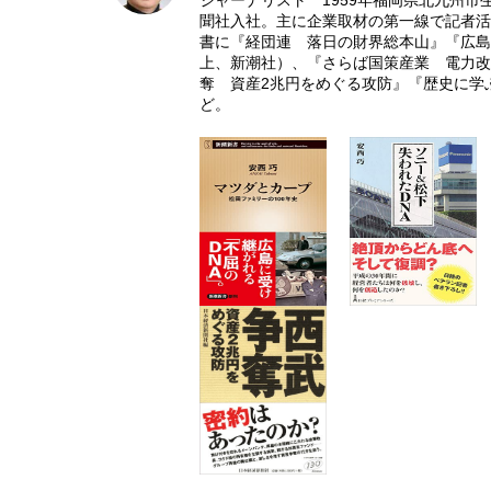
ジャーナリスト 1959年福岡県北九州市
聞社入社。主に企業取材の第一線で記者活
書に『経団連 落日の財界総本山』『広島
上、新潮社）、『さらば国策産業 電力改
奪 資産2兆円をめぐる攻防』『歴史に学
ど。