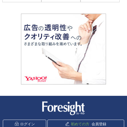
新潮社 Foresight
ログイン
初めての方
会員登録