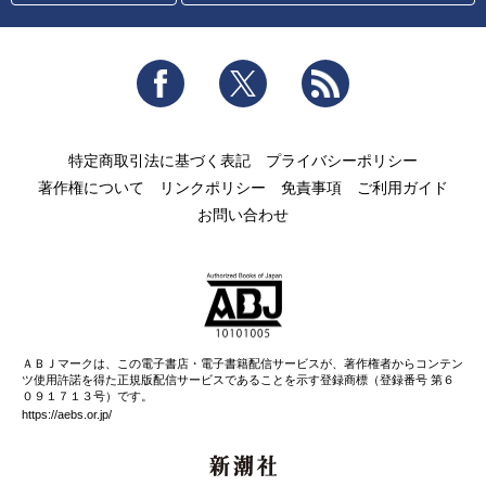
Facebook
Twitter
RSS
特定商取引法に基づく表記
プライバシーポリシー
著作権について
リンクポリシー
免責事項
ご利用ガイド
お問い合わせ
ＡＢＪマークは、この電子書店・電子書籍配信サービスが、著作権者からコンテン
ツ使用許諾を得た正規版配信サービスであることを示す登録商標（登録番号 第６
０９１７１３号）です。
https://aebs.or.jp/
新潮社