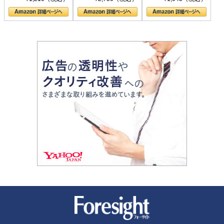
の顔
新潮社 Foresight