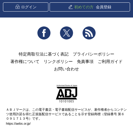
ログイン
初めての方
会員登録
Facebook
Twitter
RSS
特定商取引法に基づく表記
プライバシーポリシー
著作権について
リンクポリシー
免責事項
ご利用ガイド
お問い合わせ
ＡＢＪマークは、この電子書店・電子書籍配信サービスが、著作権者からコンテン
ツ使用許諾を得た正規版配信サービスであることを示す登録商標（登録番号 第６
０９１７１３号）です。
https://aebs.or.jp/