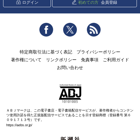
ログイン
初めての方
会員登録
Facebook
Twitter
RSS
特定商取引法に基づく表記
プライバシーポリシー
著作権について
リンクポリシー
免責事項
ご利用ガイド
お問い合わせ
ＡＢＪマークは、この電子書店・電子書籍配信サービスが、著作権者からコンテン
ツ使用許諾を得た正規版配信サービスであることを示す登録商標（登録番号 第６
０９１７１３号）です。
https://aebs.or.jp/
新潮社