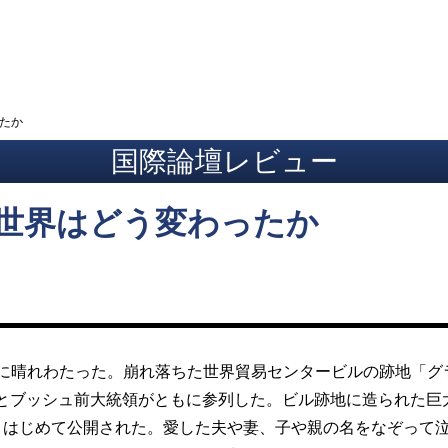
ト
ったか
国際論壇レビュー
から世界はどう変わったか
うに晴れわたった。崩れ落ちた世界貿易センタービルの跡地「グ
とブッシュ前大統領がともに参列した。ビル跡地に造られた巨
、はじめて公開された。愛した夫や妻、子や親の名をなぞって