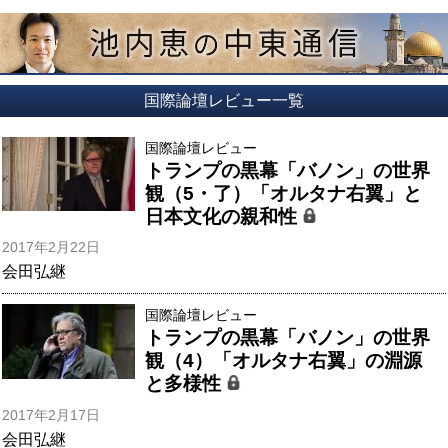
国際論壇レビュー一覧
国際論壇レビュー
トランプの黒幕「バノン」の世界
観（5・了）「オルタナ右翼」と
日本文化の親和性
2017年2月22日
会田弘継
国際論壇レビュー
トランプの黒幕「バノン」の世界
観（4）「オルタナ右翼」の淵源
と多様性
2017年2月17日
会田弘継