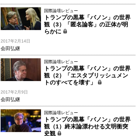
国際論壇レビュー
トランプの黒幕「バノン」の世界
観（3）「匿名論客」の正体が明
らかに
2017年2月14日
会田弘継
国際論壇レビュー
トランプの黒幕「バノン」の世界
観（2）「エスタブリッシュメン
トのすべてを壊す」
2017年2月9日
会田弘継
国際論壇レビュー
トランプの黒幕「バノン」の世界
観（1）終末論漂わせる文明衝突
史観