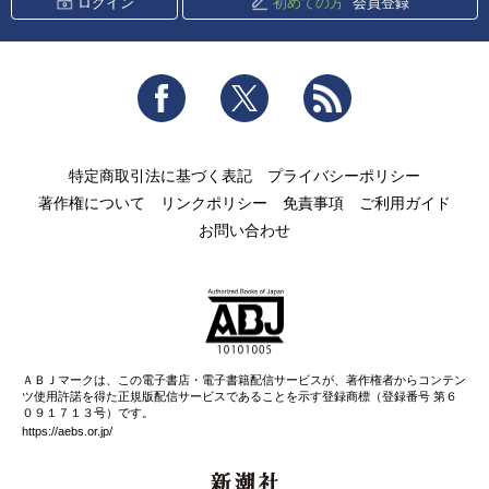
ログイン
初めての方
会員登録
Facebook
Twitter
RSS
特定商取引法に基づく表記
プライバシーポリシー
著作権について
リンクポリシー
免責事項
ご利用ガイド
お問い合わせ
ＡＢＪマークは、この電子書店・電子書籍配信サービスが、著作権者からコンテン
ツ使用許諾を得た正規版配信サービスであることを示す登録商標（登録番号 第６
０９１７１３号）です。
https://aebs.or.jp/
新潮社