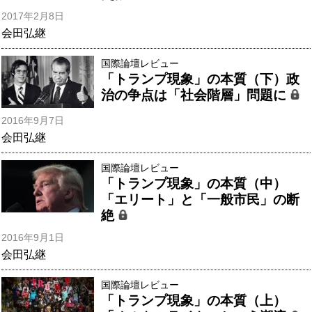
2017年2月8日
会田弘継
国際論壇レビュー
「トランプ現象」の本質（下）政
治の争点は「社会階層」問題に
2016年9月7日
会田弘継
国際論壇レビュー
「トランプ現象」の本質（中）
「エリート」と「一般市民」の断
絶
2016年9月1日
会田弘継
国際論壇レビュー
「トランプ現象」の本質（上）