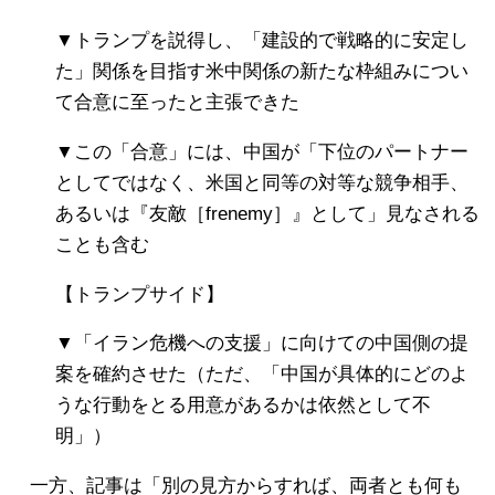
▼トランプを説得し、「建設的で戦略的に安定し
た」関係を目指す米中関係の新たな枠組みについ
て合意に至ったと主張できた
▼この「合意」には、中国が「下位のパートナー
としてではなく、米国と同等の対等な競争相手、
あるいは『友敵［frenemy］』として」見なされる
ことも含む
【トランプサイド】
▼「イラン危機への支援」に向けての中国側の提
案を確約させた（ただ、「中国が具体的にどのよ
うな行動をとる用意があるかは依然として不
明」）
一方、記事は「別の見方からすれば、両者とも何も