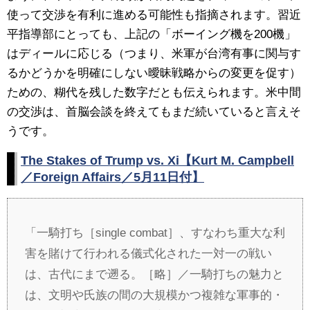
使って交渉を有利に進める可能性も指摘されます。習近
平指導部にとっても、上記の「ボーイング機を200機」
はディールに応じる（つまり、米軍が台湾有事に関与す
るかどうかを明確にしない曖昧戦略からの変更を促す）
ための、糊代を残した数字だとも伝えられます。米中間
の交渉は、首脳会談を終えてもまだ続いていると言えそ
うです。
The Stakes of Trump vs. Xi【Kurt M. Campbell
／Foreign Affairs／5月11日付】
「一騎打ち［single combat］、すなわち重大な利
害を賭けて行われる儀式化された一対一の戦い
は、古代にまで遡る。［略］／一騎打ちの魅力と
は、文明や氏族の間の大規模かつ複雑な軍事的・