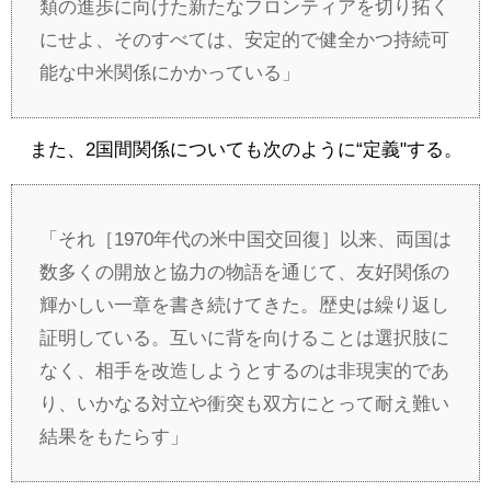
類の進歩に向けた新たなフロンティアを切り拓く
にせよ、そのすべては、安定的で健全かつ持続可
能な中米関係にかかっている」
また、2国間関係についても次のように“定義"する。
「それ［1970年代の米中国交回復］以来、両国は
数多くの開放と協力の物語を通じて、友好関係の
輝かしい一章を書き続けてきた。歴史は繰り返し
証明している。互いに背を向けることは選択肢に
なく、相手を改造しようとするのは非現実的であ
り、いかなる対立や衝突も双方にとって耐え難い
結果をもたらす」