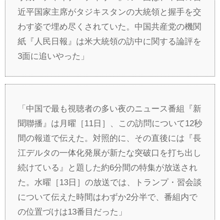
近平国家主席がタジキスタンの大統領と握手を交
わす姿で埋め尽くされていた。中国共産党の機関
紙『人民日報』は米大統領の訪中に関する論評を
3面に追いやった」
「中国で最も視聴者の多い夜のニュース番組『新
聞聯播』は月曜［11日］、この訪問について12秒
間の報道で伝えた。対照的に、その直後には『長
江デルタの一体化発展が新たな突破口を打ち出し
続けている』と題した約6分間の特集が放送され
た。水曜［13日］の放送では、トランプ・習会談
について伝えた時間はわずか2分半で、番組内で
の位置づけは13番目だった」