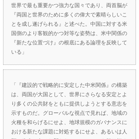
世界で最も重要かつ強力な国々であり、両首脳が
『両国と世界のために多くの偉大で素晴らしいこ
とを成し遂げられる』と述べた。中国に対する米
国側のより客観的かつ対等な姿勢は、米中関係の
『新たな位置づけ』の根底にある論理を反映して
いる」
「『建設的で戦略的に安定した中米関係』の構築
は、両国が大国として、世界にさらなる安定とよ
り多くの公共財をともに提供しようとする意志を
示すものだ。グローバルな視点で見れば、地域の
火種を和らげるにせよ、地球規模のガバナンスに
おける新たな課題に対処するにせよ、あるいは人