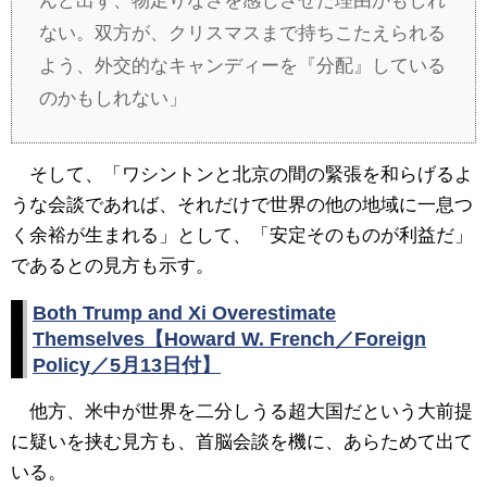
んど出ず、物足りなさを感じさせた理由かもしれ
ない。双方が、クリスマスまで持ちこたえられる
よう、外交的なキャンディーを『分配』している
のかもしれない」
そして、「ワシントンと北京の間の緊張を和らげるよ
うな会談であれば、それだけで世界の他の地域に一息つ
く余裕が生まれる」として、「安定そのものが利益だ」
であるとの見方も示す。
Both Trump and Xi Overestimate
Themselves【Howard W. French／Foreign
Policy／5月13日付】
他方、米中が世界を二分しうる超大国だという大前提
に疑いを挟む見方も、首脳会談を機に、あらためて出て
いる。