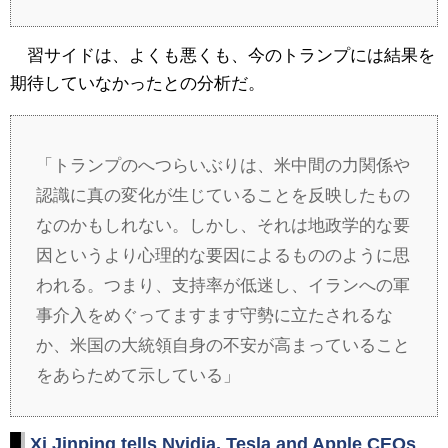
習サイドは、よくも悪くも、今のトランプには結果を
期待していなかったとの分析だ。
「トランプのへつらいぶりは、米中間の力関係や
認識に真の変化が生じていることを反映したもの
なのかもしれない。しかし、それは地政学的な要
因というより心理的な要因によるもののように思
われる。つまり、支持率が低迷し、イランへの軍
事介入をめぐってますます守勢に立たされるな
か、米国の大統領自身の不安が高まっていること
をあらためて示している」
Xi Jinping tells Nvidia, Tesla and Apple CEOs