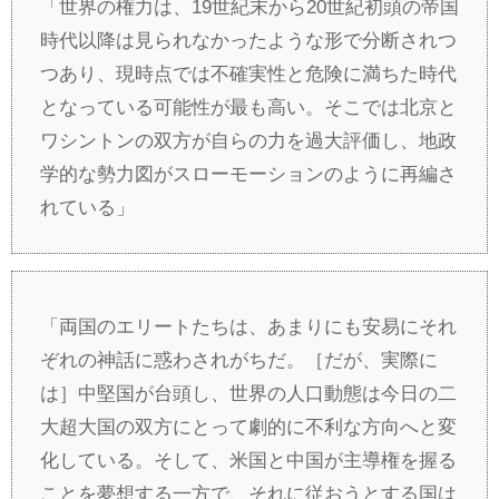
「世界の権力は、19世紀末から20世紀初頭の帝国
時代以降は見られなかったような形で分断されつ
つあり、現時点では不確実性と危険に満ちた時代
となっている可能性が最も高い。そこでは北京と
ワシントンの双方が自らの力を過大評価し、地政
学的な勢力図がスローモーションのように再編さ
れている」
「両国のエリートたちは、あまりにも安易にそれ
ぞれの神話に惑わされがちだ。［だが、実際に
は］中堅国が台頭し、世界の人口動態は今日の二
大超大国の双方にとって劇的に不利な方向へと変
化している。そして、米国と中国が主導権を握る
ことを夢想する一方で、それに従おうとする国は