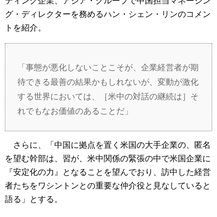
ティング企業、アジア・グループで中国担当マネージン
グ・ディレクターを務めるハン・シェン・リンのコメン
トを紹介。
「事態が悪化しないことこそが、企業経営者が期
待できる最善の結果かもしれないが、変動が激化
する世界においては、［米中の対話の継続は］そ
れでもなお価値のあることだ」
さらに、「中国に拠点を置く米国の大手企業の、匿名
を望む幹部は、習が、米中関係の緊張の中で米国企業に
『安定化の力』となることを望んでおり、訪中した経営
者たちをワシントンとの重要な仲介役と見なしていると
語る」とする。