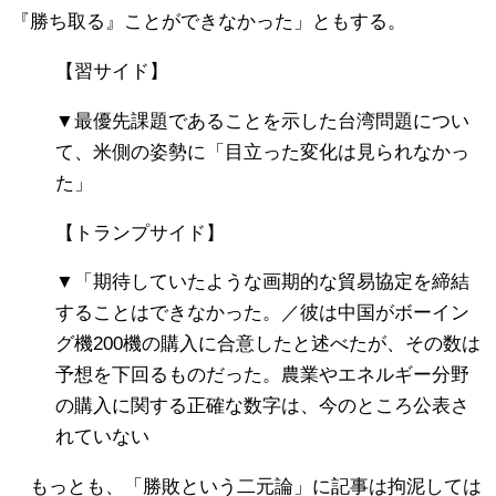
『勝ち取る』ことができなかった」ともする。
【習サイド】
▼最優先課題であることを示した台湾問題につい
て、米側の姿勢に「目立った変化は見られなかっ
た」
【トランプサイド】
▼「期待していたような画期的な貿易協定を締結
することはできなかった。／彼は中国がボーイン
グ機200機の購入に合意したと述べたが、その数は
予想を下回るものだった。農業やエネルギー分野
の購入に関する正確な数字は、今のところ公表さ
れていない
もっとも、「勝敗という二元論」に記事は拘泥しては