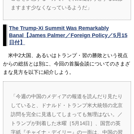
ますます少なくなっているようだ」
The Trump-Xi Summit Was Remarkably
Banal【James Palmer／Foreign Policy／5月15
日付】
米中2大国、あるいはトランプ・習の勝敗という視点
からの総括とは別に、今回の首脳会談についてのさまざ
まな見方を以下に紹介しよう。
「今週の中国のメディアの報道を読んだり見たり
していると、ドナルド・トランプ米大統領の北京
訪問を完全に見逃してしまっても無理はない。／
トランプが到着した水曜［5月14日］、国営の英
字紙『チャイナ・デイリー』の一面は、中国の習