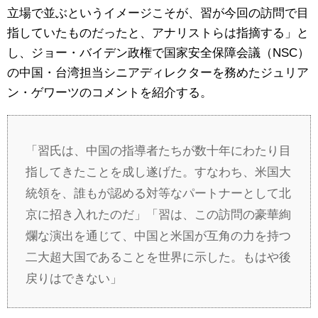
立場で並ぶというイメージこそが、習が今回の訪問で目
指していたものだったと、アナリストらは指摘する」と
し、ジョー・バイデン政権で国家安全保障会議（NSC）
の中国・台湾担当シニアディレクターを務めたジュリア
ン・ゲワーツのコメントを紹介する。
「習氏は、中国の指導者たちが数十年にわたり目
指してきたことを成し遂げた。すなわち、米国大
統領を、誰もが認める対等なパートナーとして北
京に招き入れたのだ」「習は、この訪問の豪華絢
爛な演出を通じて、中国と米国が互角の力を持つ
二大超大国であることを世界に示した。もはや後
戻りはできない」