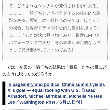
て、どのようなシグナルが発信されるかにある。
ここに、一騎打ちというパラダイムの核心的な課
題がある。歴史上の一騎打ちの例では、ほとんど
の場合、観客がドラマの中心的な役割を担ってい
る。こうした対決は見せ物であり、群衆に向けた
パフォーマンスであり、その結果が決定的なもの
として受け継がれていくのである］
では、今回の一騎打ちの結果は「観客」たちの目にど
のように映ったのだろうか。
In pageantry and politics, China summit yields
Xi's goal — equal footing with U.S.【Isaac
Arnsdorf, Michael Birnbaum, Michelle Ye Hee
Lee／Washington Post／5月15日付】