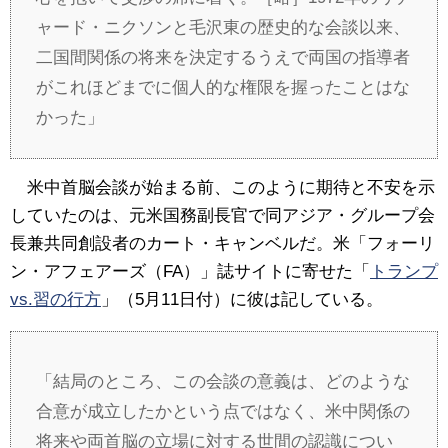
ャード・ニクソンと毛沢東の歴史的な会談以来、
二国間関係の将来を決定するうえで両国の指導者
がこれほどまでに個人的な権限を握ったことはな
かった」
米中首脳会談が始まる前、このように期待と不安を示
していたのは、元米国務副長官で同アジア・グループ会
長兼共同創設者のカート・キャンベルだ。米「フォーリ
ン・アフェアーズ（FA）」誌サイトに寄せた「
トランプ
vs.習の行方
」（5月11日付）に彼は記している。
「結局のところ、この会談の意義は、どのような
合意が成立したかという点ではなく、米中関係の
将来や両首脳の立場に対する世間の認識につい