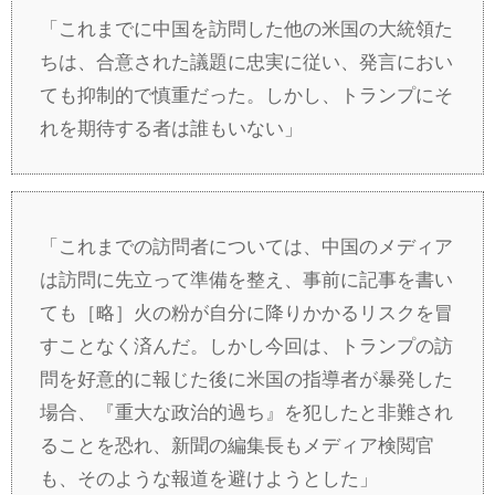
「これまでに中国を訪問した他の米国の大統領た
ちは、合意された議題に忠実に従い、発言におい
ても抑制的で慎重だった。しかし、トランプにそ
れを期待する者は誰もいない」
「これまでの訪問者については、中国のメディア
は訪問に先立って準備を整え、事前に記事を書い
ても［略］火の粉が自分に降りかかるリスクを冒
すことなく済んだ。しかし今回は、トランプの訪
問を好意的に報じた後に米国の指導者が暴発した
場合、『重大な政治的過ち』を犯したと非難され
ることを恐れ、新聞の編集長もメディア検閲官
も、そのような報道を避けようとした」