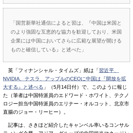
「国営新華社通信によると習は、『中国は米国と
のより強固な互恵的な協力を歓迎しており、米国
企業には中国においてさらに広範な展望が開ける
ものと確信している』と述べた」
英「フィナンシャル・タイムズ」紙は「
習近平、
NVIDIA、テスラ、アップルのCEOに中国は『開放を拡
大する』と述べる
」（5月14日付）で、このように報じ
た（筆者は中国特派員のエドワード・ホワイト、テクノ
ロジー担当中国特派員のエリナー・オルコット、北京市
直腸のジョー・リーヒー）。
記事は、さきほど紹介したキャンベル率いるコンサル