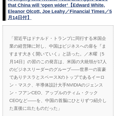
that China will ‘open wider’【Edward White,
Eleanor Olcott, Joe Leahy／Financial Times／5
月14日付】
「習近平はドナルド・トランプに同行する米国企
業の経営陣に対し、中国はビジネスへの扉を『ま
すます大きく開いていく』と語った。／木曜［5
月14日］の習のこの発言は、米国の大統領が17人
のビジネスリーダーのグループ――世界一の富豪
でありテスラとスペースXのトップであるイーロ
ン・マスク、半導体設計大手NVIDIAのジェンス
ン・フアンCEO、アップルのティム・クック
CEOなど――を、中国の首脳にひとりずつ紹介し
た直後に出たものだった」