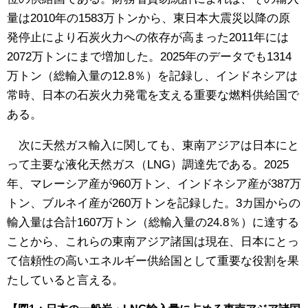
量は2010年の1583万トンから、東日本大震災以降の原
発停止により石炭火力への依存が高まった2011年には
2072万トンにまで増加した。2025年のデータでも1314
万トン（総輸入量の12.8％）を記録し、インドネシアは
常時、日本の石炭火力発電を支える重要な燃料供給国で
ある。
次に天然ガス輸入に関しても、東南アジアは日本にと
って主要な液化天然ガス（LNG）調達先である。2025
年、マレーシア産が960万トン、インドネシア産が387万
トン、ブルネイ産が260万トンを記録した。3カ国からの
輸入量は合計1607万トン（総輸入量の24.8％）に達する
ことから、これらの東南アジア諸国は現在、日本にとっ
て信頼性の高いエネルギー供給国として重要な役割を果
たしていると言える。