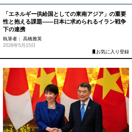
「エネルギー供給国としての東南アジア」の重要
性と抱える課題――日本に求められるイラン戦争
下の連携
執筆者：
高橋雅英
2026年5月15日
お気に入り登録