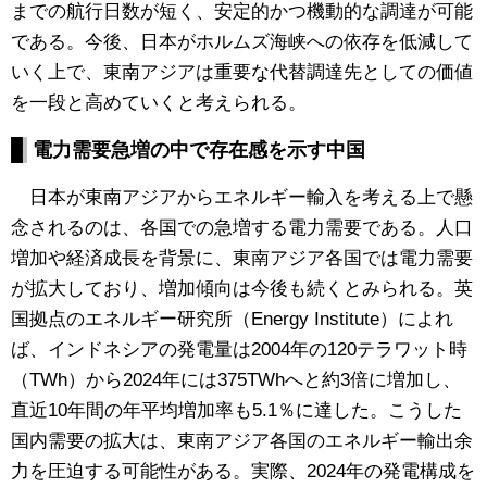
までの航行日数が短く、安定的かつ機動的な調達が可能
である。今後、日本がホルムズ海峡への依存を低減して
いく上で、東南アジアは重要な代替調達先としての価値
を一段と高めていくと考えられる。
電力需要急増の中で存在感を示す中国
日本が東南アジアからエネルギー輸入を考える上で懸
念されるのは、各国での急増する電力需要である。人口
増加や経済成長を背景に、東南アジア各国では電力需要
が拡大しており、増加傾向は今後も続くとみられる。英
国拠点のエネルギー研究所（Energy Institute）によれ
ば、インドネシアの発電量は2004年の120テラワット時
（TWh）から2024年には375TWhへと約3倍に増加し、
直近10年間の年平均増加率も5.1％に達した。こうした
国内需要の拡大は、東南アジア各国のエネルギー輸出余
力を圧迫する可能性がある。実際、2024年の発電構成を