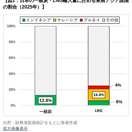
【図1：日本の一般炭・LNG輸入量に占める東南アジア諸国
の割合（2025年）】
出所：財務省貿易統計をもとに筆者作成
拡大画像表示