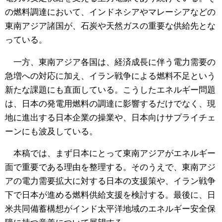
の燃料調達において、インドネシアやマレーシアなどの
東南アジア諸国が、石炭や天然ガスの重要な供給先とな
っている。
一方、東南アジア各国は、経済成長に伴う電力需要の
急増への対応に加え、イラン戦争による燃料不足という
新たな課題にも直面している。こうしたエネルギー問題
は、日本の発電用燃料の調達に影響するだけでなく、現
地に進出する日本企業の操業や、日本向けサプライチェ
ーンにも波及している。
本稿では、まず日本にとって東南アジアがエネルギー
面で重要である理由を整理する。そのうえで、東南アジ
アの電力需要拡大に対する日本の支援策や、イラン戦争
下で日本が進める燃料供給支援を検討する。最後に、日
米共同備蓄構想がインド太平洋地域のエネルギー安全保