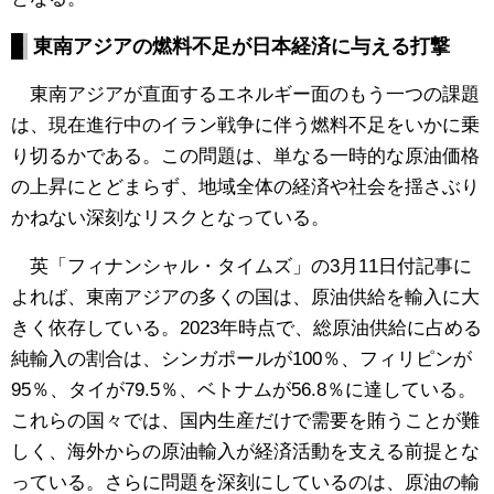
東南アジアの燃料不足が日本経済に与える打撃
東南アジアが直面するエネルギー面のもう一つの課題
は、現在進行中のイラン戦争に伴う燃料不足をいかに乗
り切るかである。この問題は、単なる一時的な原油価格
の上昇にとどまらず、地域全体の経済や社会を揺さぶり
かねない深刻なリスクとなっている。
英「フィナンシャル・タイムズ」の3月11日付記事に
よれば、東南アジアの多くの国は、原油供給を輸入に大
きく依存している。2023年時点で、総原油供給に占める
純輸入の割合は、シンガポールが100％、フィリピンが
95％、タイが79.5％、ベトナムが56.8％に達している。
これらの国々では、国内生産だけで需要を賄うことが難
しく、海外からの原油輸入が経済活動を支える前提とな
っている。さらに問題を深刻にしているのは、原油の輸