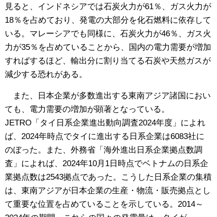
見ると、インドネシアでは石炭火力が61％、ガス火力が
18％を占めており、発電の大部分を化石燃料に依存して
いる。マレーシアでも同様に、石炭火力が46％、ガス火
力が35％を占めていることから、国内の電力需要が増加
すればするほど、輸出分に割り当てる石炭や天然ガスが
減少する恐れがある。
また、日本企業が多数進出する東南アジア諸国におい
ても、電力需要の増加が顕著となっている。
JETRO「タイ日系企業進出動向調査2024年度」によれ
ば、2024年時点でタイに進出する日系企業は6083社に
のぼった。また、外務省「海外進出日系企業拠点数調
査」によれば、2024年10月1日時点でベトナムの日系企
業拠点数は2543拠点であった。こうした日系企業の集積
は、東南アジアが日本企業の生産・物流・販売拠点とし
て重要な位置を占めていることを示している。2014～