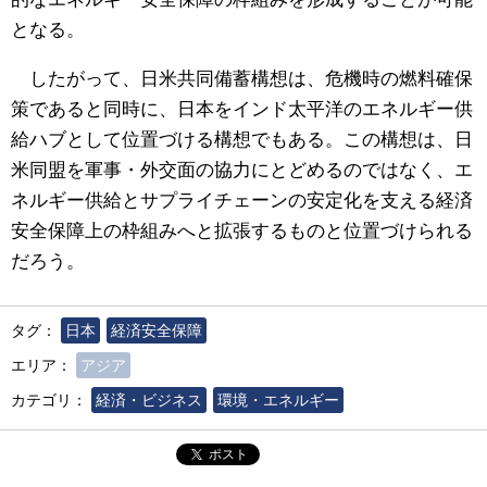
となる。
したがって、日米共同備蓄構想は、危機時の燃料確保
策であると同時に、日本をインド太平洋のエネルギー供
給ハブとして位置づける構想でもある。この構想は、日
米同盟を軍事・外交面の協力にとどめるのではなく、エ
ネルギー供給とサプライチェーンの安定化を支える経済
安全保障上の枠組みへと拡張するものと位置づけられる
だろう。
タグ：
日本
経済安全保障
エリア：
アジア
カテゴリ：
経済・ビジネス
環境・エネルギー
ポスト