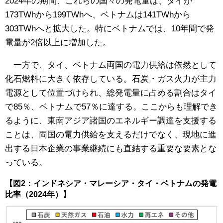
2024年の期間、これらの国々の発電量は、タイが
173TWhから199TWhへ、ベトナムは141TWhから
303TWhへと拡大した。特にベトナムでは、10年間で発
電量が2倍以上に増加した。
一方で、タイ、ベトナム両国の電力供給は依然として
化石燃料に大きく依存している。石炭・ガス火力が主力
電源として位置づけられ、総発電量に占める割合はタイ
で85％、ベトナムで57％に達する。ここからも理解でき
るように、東南アジア諸国のエネルギー調達を支援する
ことは、両国の電力供給を支えるだけでなく、現地に進
出する日本企業の事業継続にも直結する重要な要素とな
っている。
【図2：インドネシア・マレーシア・タイ・ベトナムの発電
比率（2024年）】