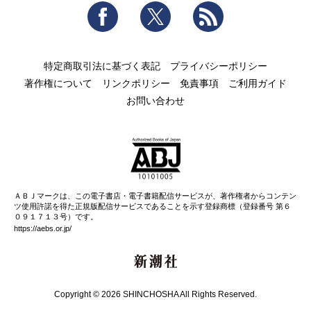
Facebook
Twitter
RSS
特定商取引法に基づく表記
プライバシーポリシー
著作権について
リンクポリシー
免責事項
ご利用ガイド
お問い合わせ
ＡＢＪマークは、この電子書店・電子書籍配信サービスが、著作権者からコンテン
ツ使用許諾を得た正規版配信サービスであることを示す登録商標（登録番号 第６
０９１７１３号）です。
https://aebs.or.jp/
新潮社
Copyright © 2026 SHINCHOSHA All Rights Reserved.