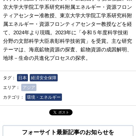
京大学大学院工学系研究科附属エネルギー・資源フロン
ティアセンター准教授、東京大学大学院工学系研究科附
属エネルギー・資源フロンティアセンター教授などを経
て、2024年より現職。2023年に「令和５年度科学技術
分野の文部科学大臣表彰科学技術賞」を受賞。主な研究
テーマは、海底鉱物資源の探査、鉱物資源の成因解明、
地球－生命の共進化プロセスの探求。
タグ：
日本
経済安全保障
エリア：
アジア
カテゴリ：
環境・エネルギー
ポスト
フォーサイト最新記事のお知らせを