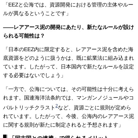
「EEZと公海では、資源開発における管理の主体やルー
ルが異なるということです」
——レアアース泥の開発にあたり、新たなルールが設け
られる可能性は？
「日本のEEZ内に限定すると、レアアース泥を含めた海
底資源をどのように扱うかは、既に鉱業法に組み込まれ
ています。したがって、日本国内で新たなルールを設定
する必要はないでしょう」
「一方で、公海については、その可能性は十分に考えら
れます。国連海洋法条約では、マンガンノジュールやコ
2
バルトリッチクラスト
など、資源ごとに規則が定めら
れています。したがって、今後、公海内のレアアース泥
に関する規則が新たに制定されると予想されます」