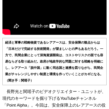
経済と軍事の戦略物資であるレアアースは、安全保障の観点からは
「日本だけで完結する技術開発」が望ましいとの声もあるだろう。一
方で、民間企業にとって深海資源開発は、コストやリスクの面でも容
易ならざる取り組みだ。政府が地政学的な問題に対する戦略を明確に
し、レアアース「脱中国」に動く同志国と連携を図りながら、民間企
業がチャレンジしやすい制度と環境を作っていくことがカギになる。
（聞き手：関瑶子）
長野光と関瑶子のビデオクリエイター・ユニットが、
現代のキーワードを掘り下げるYouTubeチャンネル
「Point Alpha」。今回は、安全保障上のレアアースの役