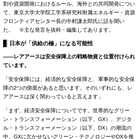
割や資源開発におけるルール、海外との共同開発につい
て、東京大学大学院工学系研究科附属エネルギー・資源
フロンティアセンター長の中村謙太郎氏に話を聞い
た。 ※主な発言を抜粋・編集してあります。
日本が「供給の極」になる可能性
——レアアースは安全保障上の戦略物資と位置付けられ
ています。
「安全保障には、経済的な安全保障と、軍事的な安全保
障の2つの側面があると思います。そのいずれにも、レ
アアースは深く関わっていると言えます」
「まず、経済安全保障についてです。世界的なグリー
ン・トランスフォーメーション（以下、GX）、デジタ
ル・トランスフォーメーション（以下、DX）の潮流の
中、GXに欠かせないグリーン・テクノロジーやDXを推