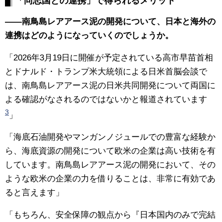
「同志国との連携」で得られるメリット
——南鳥島レアアース泥の開発について、日本と海外の
連携はどのようになっていくのでしょうか。
「2026年3月19日に開催が予定されている高市早苗首相
とドナルド・トランプ米大統領による日米首脳会談で
は、南鳥島レアアース泥の日米共同開発について両国に
よる確認がなされるのではないかと報道されています
3
」
「海底石油開発やマンガンノジュールでの豊富な経験か
ら、海底資源の開発について欧米の企業は高い技術を有
しています。南鳥島レアアース泥の開発において、その
ような欧米の企業の力を借りることは、非常に有効であ
ると言えます」
「もちろん、安全保障の観点から『日本国内のみで完結