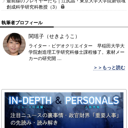
最前線のプレイヤーたち｜江尻晶・東京大学大学院新領域
創成科学研究科教授（3）
執筆者プロフィール
関瑶子（せきようこ）
ライター・ビデオクリエイター 早稲田大学大
学院創造理工学研究科修士課程修了。素材メー
カーの研究開
…
＞＞もっと読む