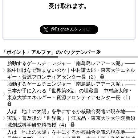
受け取れます。
@Fsightさんをフォロー
「ポイント・アルファ」のバックナンバー
胎動するゲームチェンジャー「南鳥島レアアース泥」――
脱中国はなぜ進まないのか｜中村謙太郎・東京大学エネル
ギー・資源フロンティアセンター長（2）
胎動するゲームチェンジャー「南鳥島レアアース泥」――
日本が手に入れる「世界第3位」の埋蔵量｜中村謙太郎・
東京大学エネルギー・資源フロンティアセンター長（1）
人は「地上の太陽」を手にするか核融合発電の現在地――
実現・普及後の「世界像」｜江尻晶・東京大学大学院新領
域創成科学研究科教授（4）
人は「地上の太陽」を手にするか核融合発電の現在地――