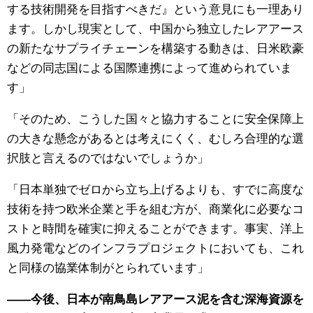
する技術開発を目指すべきだ』という意見にも一理あり
ます。しかし現実として、中国から独立したレアアース
の新たなサプライチェーンを構築する動きは、日米欧豪
などの同志国による国際連携によって進められていま
す」
「そのため、こうした国々と協力することに安全保障上
の大きな懸念があるとは考えにくく、むしろ合理的な選
択肢と言えるのではないでしょうか」
「日本単独でゼロから立ち上げるよりも、すでに高度な
技術を持つ欧米企業と手を組む方が、商業化に必要なコ
ストと時間を確実に抑えることができます。事実、洋上
風力発電などのインフラプロジェクトにおいても、これ
と同様の協業体制がとられています」
——今後、日本が南鳥島レアアース泥を含む深海資源を