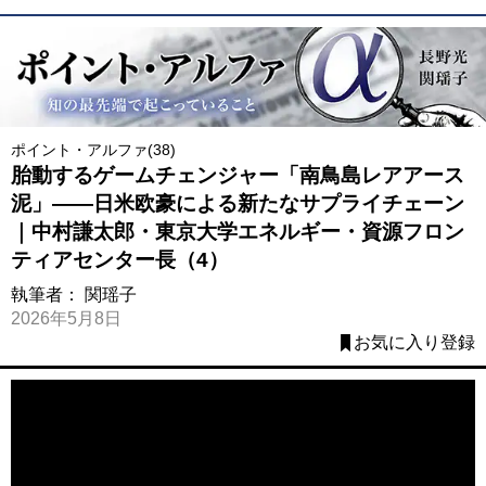
ポイント・アルファ(38)
胎動するゲームチェンジャー「南鳥島レアアース
泥」――日米欧豪による新たなサプライチェーン
｜中村謙太郎・東京大学エネルギー・資源フロン
ティアセンター長（4）
執筆者：
関瑶子
2026年5月8日
お気に入り登録