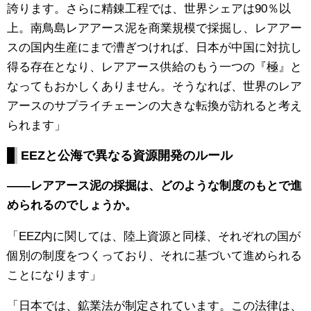
誇ります。さらに精錬工程では、世界シェアは90％以
上。南鳥島レアアース泥を商業規模で採掘し、レアアー
スの国内生産にまで漕ぎつければ、日本が中国に対抗し
得る存在となり、レアアース供給のもう一つの『極』と
なってもおかしくありません。そうなれば、世界のレア
アースのサプライチェーンの大きな転換が訪れると考え
られます」
EEZと公海で異なる資源開発のルール
——レアアース泥の採掘は、どのような制度のもとで進
められるのでしょうか。
「EEZ内に関しては、陸上資源と同様、それぞれの国が
個別の制度をつくっており、それに基づいて進められる
ことになります」
「日本では、鉱業法が制定されています。この法律は、