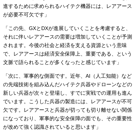
進するために求められるハイテク機器には、レアアース
が必要不可欠です」
「この先、GXとDXが進展していくことを考慮すると、
それに伴いレアアースの需要は増加していくことが予測
されます。今後の社会と経済を支える資源という意味
で、レアアースは経済安全保障上、重要である、という
文脈で語られることが多くなったと感じています」
「次に、軍事的な側面です。近年、AI（人工知能）など
の先端技術を組み込んだハイテク兵器やドローンなどの
新しい兵器が次々と登場し、すでに実戦での運用も進ん
でいます。こうした兵器の製造には、レアアースが不可
欠です。レアアースと兵器が切っても切り離せない関係
になっており、軍事的な安全保障の面でも、その重要性
が改めて強く認識されていると思います」