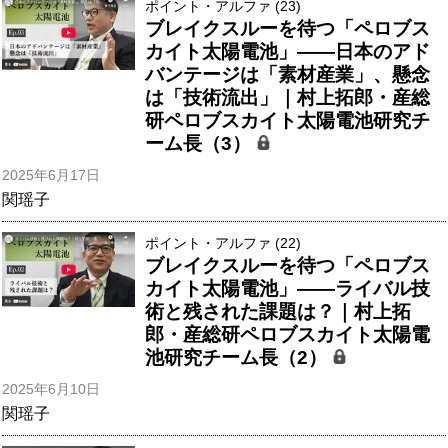
ポイント・アルファ (23)
ブレイクスルーを待つ「ペロブス
カイト太陽電池」――日本のアド
バンテージは「素材産業」、懸念
は「技術流出」｜村上拓郎・産総
研ペロブスカイト太陽電池研究チ
ーム長（3）
2025年6月17日
関瑶子
ポイント・アルファ (22)
ブレイクスルーを待つ「ペロブス
カイト太陽電池」――ライバル技
術と残された課題は？｜村上拓
郎・産総研ペロブスカイト太陽電
池研究チーム長（2）
2025年6月10日
関瑶子