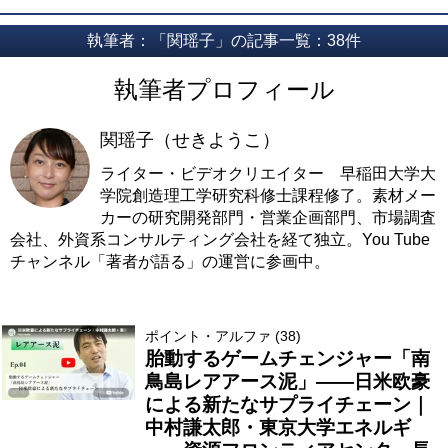
執筆者：「関瑶子」の記事一覧：38件
執筆者プロフィール
関瑶子（せきようこ）
ライター・ビデオクリエイター 早稲田大学大
学院創造理工学研究科修士課程修了。素材メー
カーの研究開発部門・営業企画部門、市場調査
会社、外資系コンサルティング会社を経て独立。You Tube
チャンネル「著者が語る」の運営に参画中。
ポイント・アルファ (38)
胎動するゲームチェンジャー「南
鳥島レアアース泥」――日米欧豪
による新たなサプライチェーン｜
中村謙太郎・東京大学エネルギ