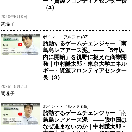
ー・資源フロンティアセンター長
（4）
2026年5月8日
関瑶子
ポイント・アルファ (37)
胎動するゲームチェンジャー「南
鳥島レアアース泥」――「5年以
内に開始」を視野に捉えた商業開
発｜中村謙太郎・東京大学エネル
ギー・資源フロンティアセンター
長（3）
2026年5月7日
関瑶子
ポイント・アルファ (36)
胎動するゲームチェンジャー「南
鳥島レアアース泥」――脱中国は
なぜ進まないのか｜中村謙太郎・