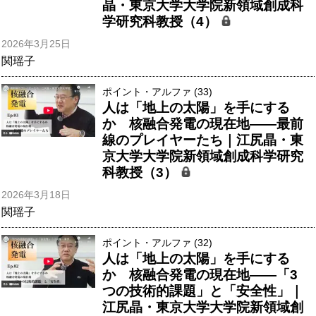
晶・東京大学大学院新領域創成科
学研究科教授（4）
2026年3月25日
関瑶子
ポイント・アルファ (33)
人は「地上の太陽」を手にする
か 核融合発電の現在地――最前
線のプレイヤーたち｜江尻晶・東
京大学大学院新領域創成科学研究
科教授（3）
2026年3月18日
関瑶子
ポイント・アルファ (32)
人は「地上の太陽」を手にする
か 核融合発電の現在地――「3
つの技術的課題」と「安全性」｜
江尻晶・東京大学大学院新領域創