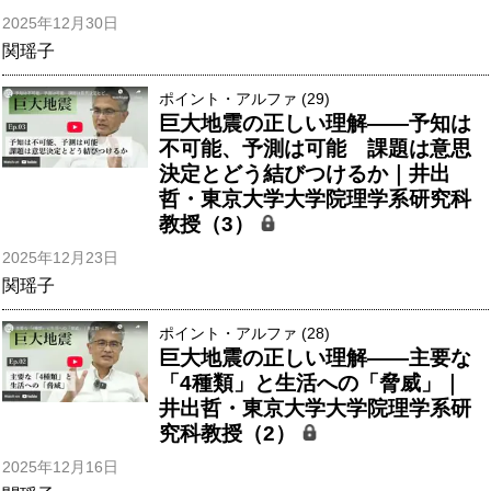
2025年12月30日
関瑶子
ポイント・アルファ (29)
巨大地震の正しい理解――予知は
不可能、予測は可能 課題は意思
決定とどう結びつけるか｜井出
哲・東京大学大学院理学系研究科
教授（3）
2025年12月23日
関瑶子
ポイント・アルファ (28)
巨大地震の正しい理解――主要な
「4種類」と生活への「脅威」｜
井出哲・東京大学大学院理学系研
究科教授（2）
2025年12月16日