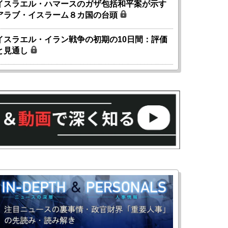
イスラエル・ハマースのガザ包括和平案が示す
アラブ・イスラーム８カ国の台頭
イスラエル・イラン戦争の初期の10日間：評価
と見通し