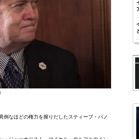
事
異例なほどの権力を握りだしたスティーブ・バノ