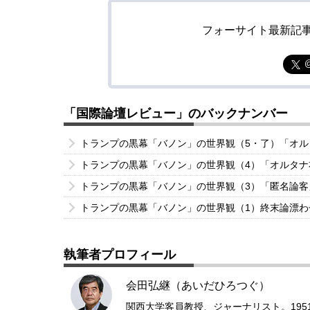
フォーサイト最新記
「国際論壇レビュー」のバックナンバー
トランプの黒幕「バノン」の世界観（5・了）「オ
トランプの黒幕「バノン」の世界観（4）「オルタ
トランプの黒幕「バノン」の世界観（3）「匿名論
トランプの黒幕「バノン」の世界観（1）終末論漂
執筆者プロフィール
会田弘継（あいだひろつぐ）
関西大学客員教授、ジャーナリスト。19