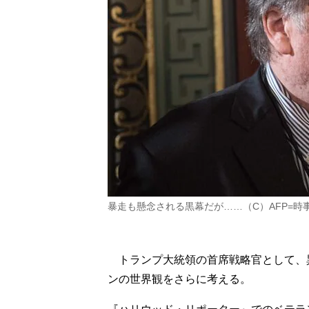
暴走も懸念される黒幕だが……（C）AFP=時
トランプ大統領の首席戦略官として、
ンの世界観をさらに考える。