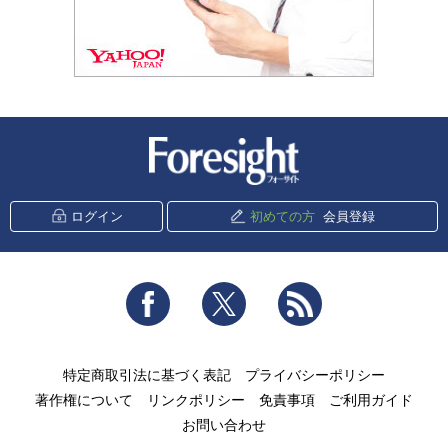
新潮社 Foresight
ログイン
初めての方
会員登録
Facebook
Twitter
RSS
特定商取引法に基づく表記
プライバシーポリシー
著作権について
リンクポリシー
免責事項
ご利用ガイド
お問い合わせ