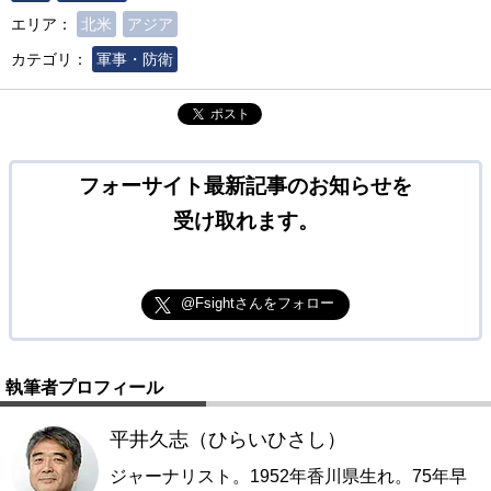
エリア：
北米
アジア
カテゴリ：
軍事・防衛
ポスト
フォーサイト最新記事のお知らせを
受け取れます。
@Fsightさんをフォロー
執筆者プロフィール
平井久志（ひらいひさし）
ジャーナリスト。1952年香川県生れ。75年早