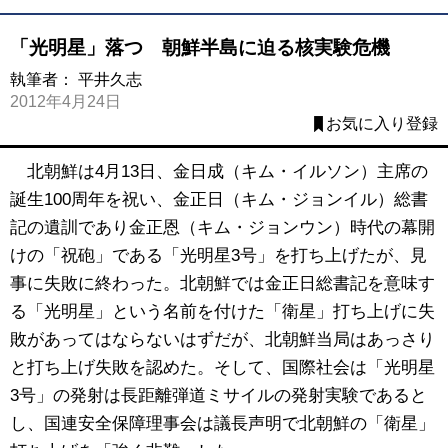
「光明星」落つ 朝鮮半島に迫る核実験危機
執筆者：
平井久志
2012年4月24日
お気に入り登録
北朝鮮は4月13日、金日成（キム・イルソン）主席の
誕生100周年を祝い、金正日（キム・ジョンイル）総書
記の遺訓であり金正恩（キム・ジョンウン）時代の幕開
けの「祝砲」である「光明星3号」を打ち上げたが、見
事に失敗に終わった。北朝鮮では金正日総書記を意味す
る「光明星」という名前を付けた「衛星」打ち上げに失
敗があってはならないはずだが、北朝鮮当局はあっさり
と打ち上げ失敗を認めた。そして、国際社会は「光明星
3号」の発射は長距離弾道ミサイルの発射実験であると
し、国連安全保障理事会は議長声明で北朝鮮の「衛星」