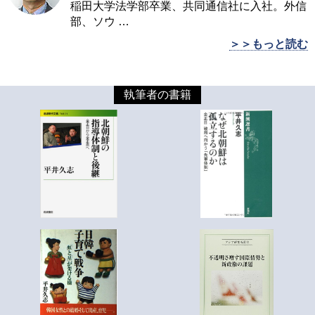
稲田大学法学部卒業、共同通信社に入社。外信
部、ソウ
…
＞＞もっと読む
執筆者の書籍