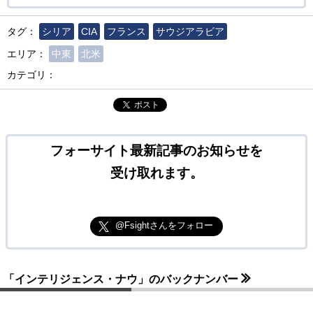
タグ：
シリア
CIA
フランス
サウジアラビア
エリア：
中東
北米
カテゴリ：
ポスト
フォーサイト最新記事のお知らせを
受け取れます。
@Fsightさんをフォロー
「インテリジェンス・ナウ」のバックナンバー