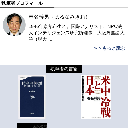
執筆者プロフィール
春名幹男（はるなみきお）
1946年京都市生れ。国際アナリスト、NPO法
人インテリジェンス研究所理事。大阪外国語大
学（現大
…
＞＞もっと読む
執筆者の書籍