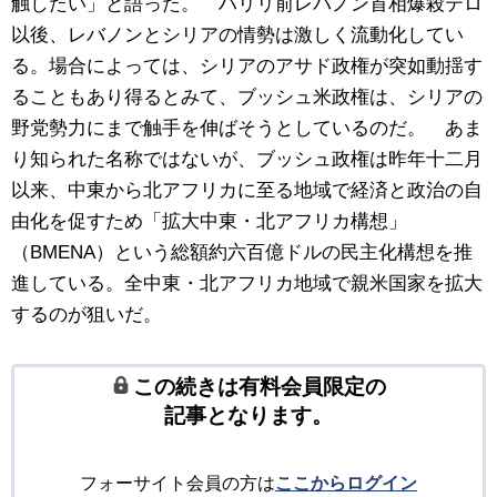
触したい」と語った。 ハリリ前レバノン首相爆殺テロ
以後、レバノンとシリアの情勢は激しく流動化してい
る。場合によっては、シリアのアサド政権が突如動揺す
ることもあり得るとみて、ブッシュ米政権は、シリアの
野党勢力にまで触手を伸ばそうとしているのだ。 あま
り知られた名称ではないが、ブッシュ政権は昨年十二月
以来、中東から北アフリカに至る地域で経済と政治の自
由化を促すため「拡大中東・北アフリカ構想」
（BMENA）という総額約六百億ドルの民主化構想を推
進している。全中東・北アフリカ地域で親米国家を拡大
するのが狙いだ。
この続きは有料会員限定の
記事となります。
フォーサイト会員の方は
ここからログイン