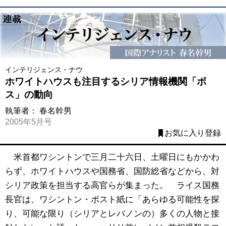
インテリジェンス・ナウ
ホワイトハウスも注目するシリア情報機関「ボ
ス」の動向
執筆者：
春名幹男
2005年5月号
お気に入り登録
米首都ワシントンで三月二十六日、土曜日にもかかわ
らず、ホワイトハウスや国務省、国防総省などから、対
シリア政策を担当する高官らが集まった。 ライス国務
長官は、ワシントン・ポスト紙に「あらゆる可能性を探
り、可能な限り（シリアとレバノンの）多くの人物と接