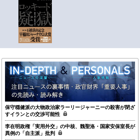
保守穏健派の大物政治家ラーリージャーニーの殺害が閉ざ
すイランとの交渉可能性
李在明政権「実用外交」の中核、魏聖洛・国家安保室長が
異例の「自主派」批判