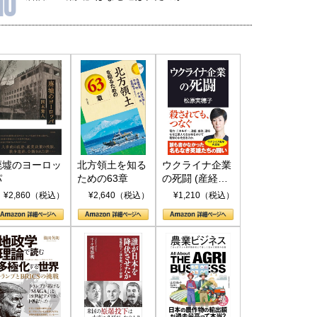
10
廃墟のヨーロッ
北方領土を知る
ウクライナ企業
パ
ための63章
の死闘 (産経セ
レクト S 039)
¥2,860（税込）
¥2,640（税込）
¥1,210（税込）