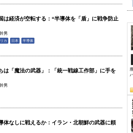
国は経済が空転する：“半導体を「盾」に戦争防止
幹男
リカ
日本
半導体
ちは「魔法の武器」：「統一戦線工作部」に手を
幹男
導体なしに戦えるか：イラン・北朝鮮の武器に頼