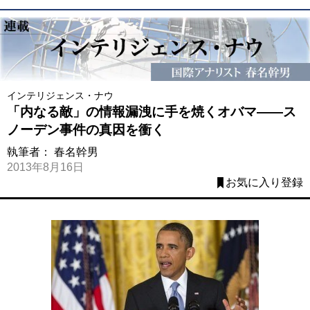
インテリジェンス・ナウ
「内なる敵」の情報漏洩に手を焼くオバマ――ス
ノーデン事件の真因を衝く
執筆者：
春名幹男
2013年8月16日
お気に入り登録