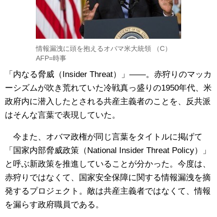
情報漏洩に頭を抱えるオバマ米大統領 （C）
AFP=時事
「内なる脅威（Insider Threat）」――。赤狩りのマッカ
ーシズムが吹き荒れていた冷戦真っ盛りの1950年代、米
政府内に潜入したとされる共産主義者のことを、反共派
はそんな言葉で表現していた。
今また、オバマ政権が同じ言葉をタイトルに掲げて
「国家内部脅威政策（National Insider Threat Policy）」
と呼ぶ新政策を推進していることが分かった。今度は、
赤狩りではなくて、国家安全保障に関する情報漏洩を摘
発するプロジェクト。敵は共産主義者ではなくて、情報
を漏らす政府職員である。