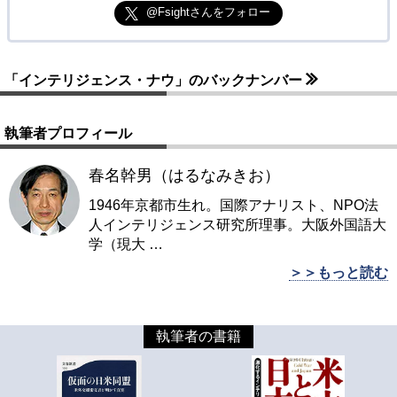
@Fsightさんをフォロー
「インテリジェンス・ナウ」のバックナンバー
執筆者プロフィール
春名幹男（はるなみきお）
1946年京都市生れ。国際アナリスト、NPO法
人インテリジェンス研究所理事。大阪外国語大
学（現大
…
＞＞もっと読む
執筆者の書籍