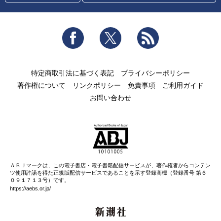
Facebook
Twitter
RSS
特定商取引法に基づく表記
プライバシーポリシー
著作権について
リンクポリシー
免責事項
ご利用ガイド
お問い合わせ
ＡＢＪマークは、この電子書店・電子書籍配信サービスが、著作権者からコンテン
ツ使用許諾を得た正規版配信サービスであることを示す登録商標（登録番号 第６
０９１７１３号）です。
https://aebs.or.jp/
新潮社