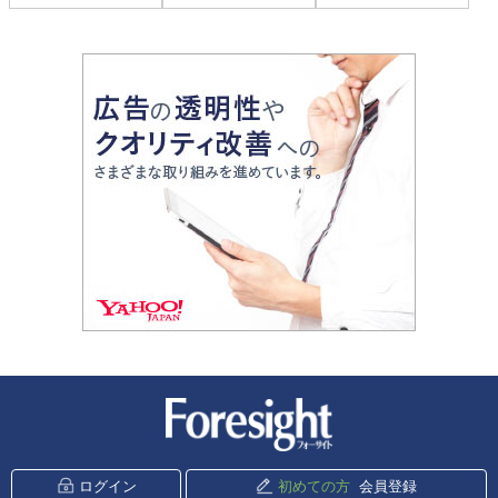
新潮社 Foresight
ログイン
初めての方
会員登録