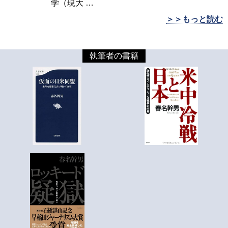
学（現大
…
＞＞もっと読む
執筆者の書籍