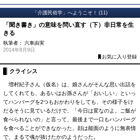
「介護民俗学」へようこそ！ (11)
「聞き書き」の意味を問い直す（下）非日常を生
きる
執筆者：
六車由実
2014年8月9日
お気に入り登録
クライシス
増村紀子さん（仮名）は、娘さんがそんな思い出話を
してくれても、あるいはお孫さんが「おいしい」といっ
てハンバーグを2つもおかわりをしても、その様子をけ
だるそうに見ているだけで、「今日は変なのよ。ご飯が
食べられないの」と言って、最後まで一口もハンバーグ
を食べることができなかった。顔は能面のように無表情
で、まるで魂が抜けたかのようだった。