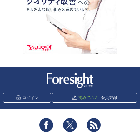
新潮社 Foresight
ログイン
初めての方
会員登録
Facebook
Twitter
RSS