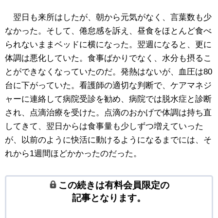
翌日も来所はしたが、朝から元気がなく、言葉数も少
なかった。そして、倦怠感を訴え、昼食をほとんど食べ
られないままベッドに横になった。翌週になると、更に
体調は悪化していた。食事ばかりでなく、水分も摂るこ
とができなくなっていたのだ。発熱はないが、血圧は80
台に下がっていた。看護師の適切な判断で、ケアマネジ
ャーに連絡して病院受診を勧め、病院では脱水症と診断
され、点滴治療を受けた。点滴のおかげで体調は持ち直
してきて、翌日からは食事量も少しずつ増えていった
が、以前のように快活に動けるようになるまでには、そ
れから1週間ほどかかったのだった。
この続きは有料会員限定の
記事となります。