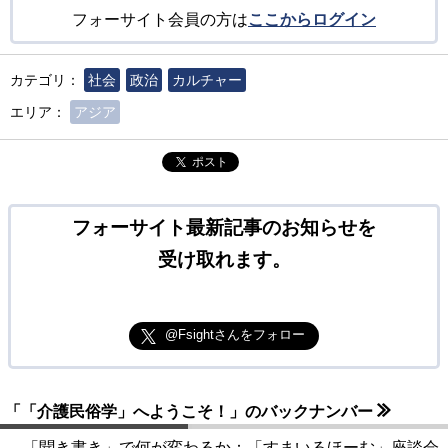
フォーサイト会員の方は
ここからログイン
カテゴリ：
社会
政治
カルチャー
エリア：
アジア
ポスト
フォーサイト最新記事のお知らせを
受け取れます。
@Fsightさんをフォロー
「「介護民俗学」へようこそ！」のバックナンバー
「聞き書き」で何が変わるか：「すまいるほーむ」座談会