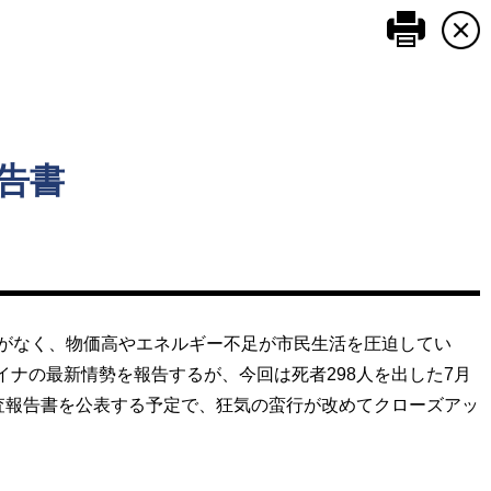
このペ
告書
がなく、物価高やエネルギー不足が市民生活を圧迫してい
ナの最新情勢を報告するが、今回は死者298人を出した7月
査報告書を公表する予定で、狂気の蛮行が改めてクローズアッ