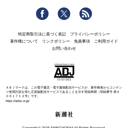
Facebook
Twitter
RSS
特定商取引法に基づく表記
プライバシーポリシー
著作権について
リンクポリシー
免責事項
ご利用ガイド
お問い合わせ
ＡＢＪマークは、この電子書店・電子書籍配信サービスが、著作権者からコンテン
ツ使用許諾を得た正規版配信サービスであることを示す登録商標（登録番号 第６
０９１７１３号）です。
https://aebs.or.jp/
新潮社