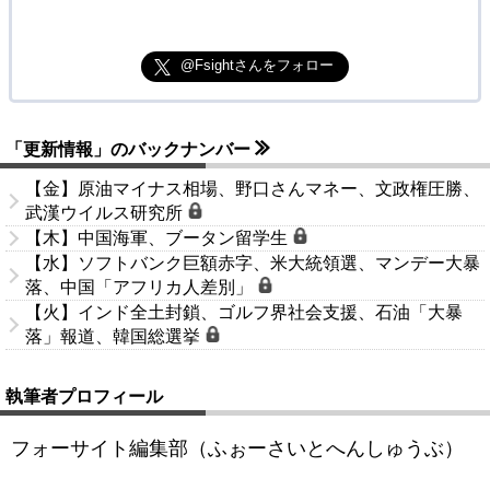
@Fsightさんをフォロー
「更新情報」のバックナンバー
【金】原油マイナス相場、野口さんマネー、文政権圧勝、
武漢ウイルス研究所
【木】中国海軍、ブータン留学生
【水】ソフトバンク巨額赤字、米大統領選、マンデー大暴
落、中国「アフリカ人差別」
【火】インド全土封鎖、ゴルフ界社会支援、石油「大暴
落」報道、韓国総選挙
執筆者プロフィール
フォーサイト編集部（ふぉーさいとへんしゅうぶ）