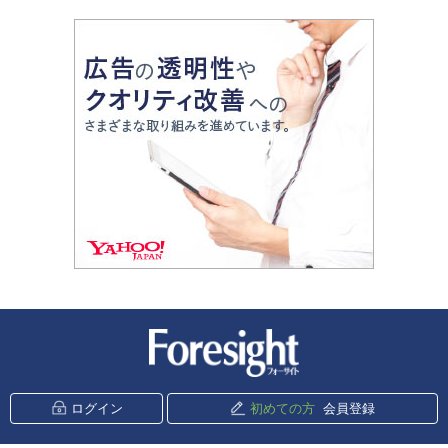
新潮社 Foresight
ログイン
初めての方
会員登録