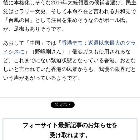
後に本格化しそうな2016年大統領選の候補者選び。民主
党はヒラリー女史、そして本命不在と言われる共和党で
「台風の目」として注目を集めそうなのがポール氏。
が、足枷もありそうです。
あおして「中国」では「
香港デモ：返還以来最大のクラ
イシスに
」（野嶋剛さん）：催涙ガスも使用されるな
ど、これまでにない緊迫状態となっている香港。おとな
しいと言われていた香港の民衆からも、我慢の限界だと
いう声があがっているようです。
ポスト
フォーサイト最新記事のお知らせを
受け取れます。