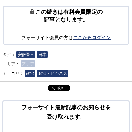
この続きは有料会員限定の
記事となります。
フォーサイト会員の方は
ここからログイン
タグ：
安倍晋三
日本
エリア：
アジア
カテゴリ：
政治
経済・ビジネス
ポスト
フォーサイト最新記事のお知らせを
受け取れます。