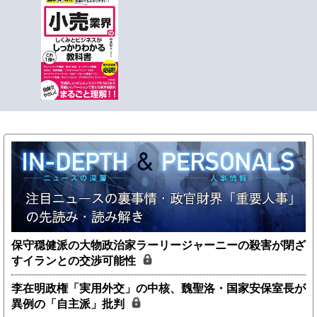
保守穏健派の大物政治家ラーリージャーニーの殺害が閉ざ
すイランとの交渉可能性
李在明政権「実用外交」の中核、魏聖洛・国家安保室長が
異例の「自主派」批判