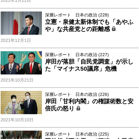
2022年1月22日
深層レポート 日本の政治 (228)
立憲・泉健太新体制でも「あやふ
や」な共産党との距離感
2021年12月1日
深層レポート 日本の政治 (227)
岸田が落胆「自民党調査」が示し
た「マイナス50議席」危機
2021年10月21日
深層レポート 日本の政治 (226)
岸田「甘利内閣」の権謀術数と安
倍氏の怒り
2021年10月10日
深層レポート 日本の政治 (225)