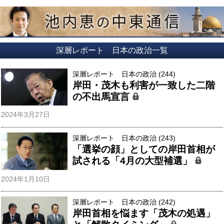
深層レポート 日本の政治一覧
深層レポート 日本の政治 (244)
岸田・茂木も利害が一致した二階
の不出馬宣言
2024年3月27日
深層レポート 日本の政治 (243)
「選挙の顔」としての岸田首相が
試される「4月の大型補選」
2024年1月10日
深層レポート 日本の政治 (242)
岸田首相を悩ます「茂木の処遇」