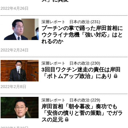
2022年4月26日
深層レポート 日本の政治 (231)
プーチンの掌で踊った岸田首相に
ウクライナ危機「強い対応」はと
れるのか
2022年2月24日
深層レポート 日本の政治 (230)
3回目ワクチン迷走の責任は岸田
「ボトムアップ政治」にあり
2022年2月8日
深層レポート 日本の政治 (229)
岸田首相「朝令暮改」奏功でも
「安倍の憤りと菅の策動」でガラ
スの足元