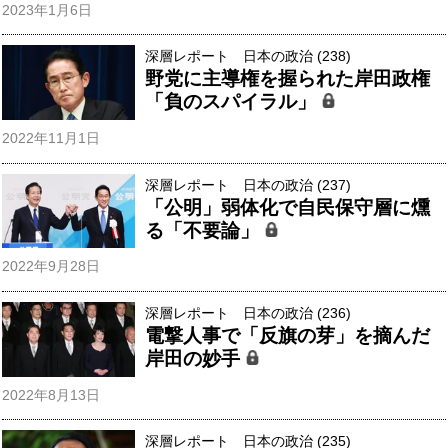
2023年1月6日
深層レポート 日本の政治 (238)
野党に主導権を握られた岸田政権
「負のスパイラル」
2022年11月1日
深層レポート 日本の政治 (237)
「公明」弱体化で自民保守層に燻
る「不要論」
2022年9月28日
深層レポート 日本の政治 (236)
電撃人事で「反旗の芽」を摘んだ
岸田の妙手
2022年8月13日
深層レポート 日本の政治 (235)