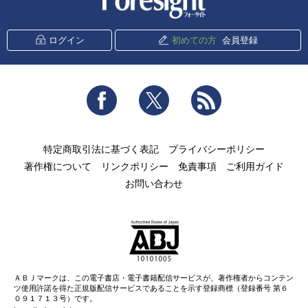
ログイン
初めての方
会員登録
Facebook
Twitter
RSS
特定商取引法に基づく表記
プライバシーポリシー
著作権について
リンクポリシー
免責事項
ご利用ガイド
お問い合わせ
ＡＢＪマークは、この電子書店・電子書籍配信サービスが、著作権者からコンテン
ツ使用許諾を得た正規版配信サービスであることを示す登録商標（登録番号 第６
０９１７１３号）です。