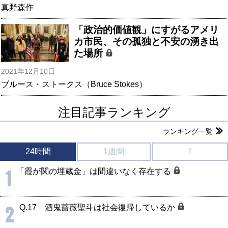
真野森作
「政治的価値観」にすがるアメリ
カ市民、その孤独と不安の湧き出
た場所
2021年12月10日
ブルース・ストークス（Bruce Stokes）
注目記事ランキング
ランキング一覧
24時間
1週間
f
1
「霞が関の埋蔵金」は間違いなく存在する
2
Q.17 酒鬼薔薇聖斗は社会復帰しているか