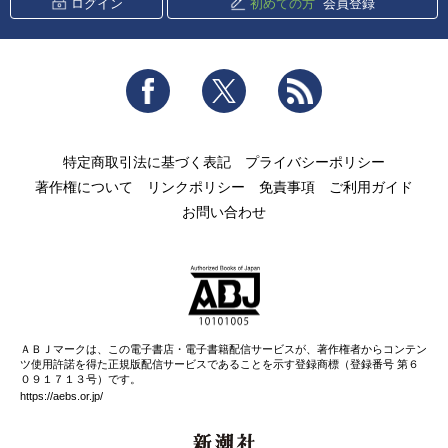
ログイン
初めての方
会員登録
Facebook
Twitter
RSS
特定商取引法に基づく表記
プライバシーポリシー
著作権について
リンクポリシー
免責事項
ご利用ガイド
お問い合わせ
ＡＢＪマークは、この電子書店・電子書籍配信サービスが、著作権者からコンテン
ツ使用許諾を得た正規版配信サービスであることを示す登録商標（登録番号 第６
０９１７１３号）です。
https://aebs.or.jp/
新潮社