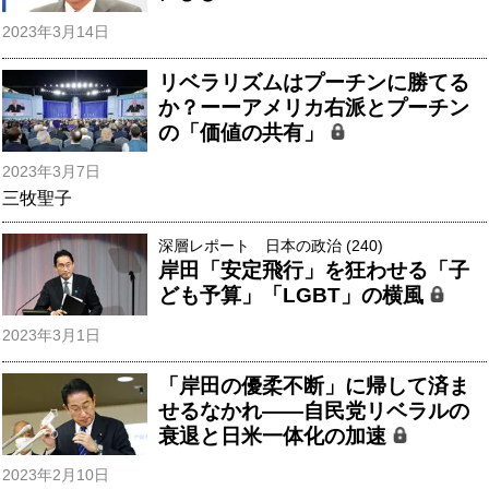
2023年3月14日
リベラリズムはプーチンに勝てる
か？ーーアメリカ右派とプーチン
の「価値の共有」
2023年3月7日
三牧聖子
深層レポート 日本の政治 (240)
岸田「安定飛行」を狂わせる「子
ども予算」「LGBT」の横風
2023年3月1日
「岸田の優柔不断」に帰して済ま
せるなかれ――自民党リベラルの
衰退と日米一体化の加速
2023年2月10日