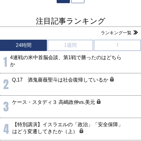
注目記事ランキング
ランキング一覧
24時間
1週間
f
1
4連戦の米中首脳会談、第1戦で勝ったのはどちら
か
2
Q.17 酒鬼薔薇聖斗は社会復帰しているか
3
ケース・スタディ３ 高嶋政伸vs.美元
4
【特別講演】イスラエルの「政治」「安全保障」
はどう変遷してきたか（上）