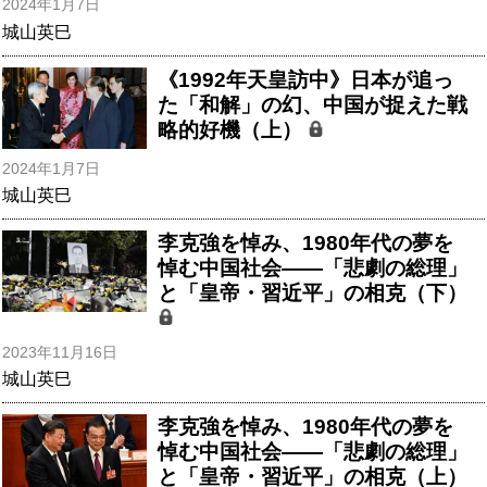
2024年1月7日
城山英巳
《1992年天皇訪中》日本が追っ
た「和解」の幻、中国が捉えた戦
略的好機（上）
2024年1月7日
城山英巳
李克強を悼み、1980年代の夢を
悼む中国社会――「悲劇の総理」
と「皇帝・習近平」の相克（下）
2023年11月16日
城山英巳
李克強を悼み、1980年代の夢を
悼む中国社会――「悲劇の総理」
と「皇帝・習近平」の相克（上）