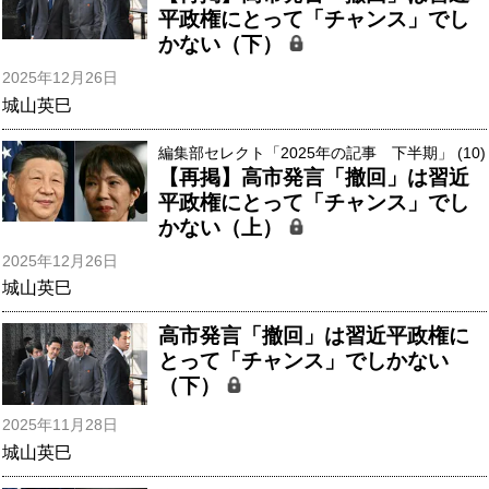
平政権にとって「チャンス」でし
かない（下）
2025年12月26日
城山英巳
編集部セレクト「2025年の記事 下半期」 (10)
【再掲】高市発言「撤回」は習近
平政権にとって「チャンス」でし
かない（上）
2025年12月26日
城山英巳
高市発言「撤回」は習近平政権に
とって「チャンス」でしかない
（下）
2025年11月28日
城山英巳