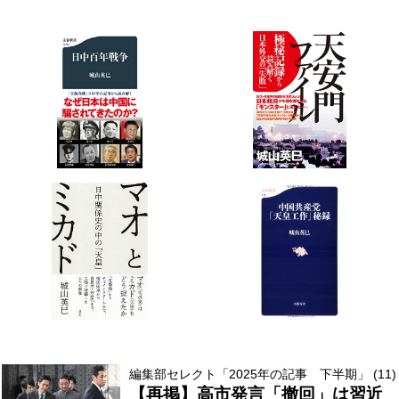
編集部セレクト「2025年の記事 下半期」 (11)
【再掲】高市発言「撤回」は習近