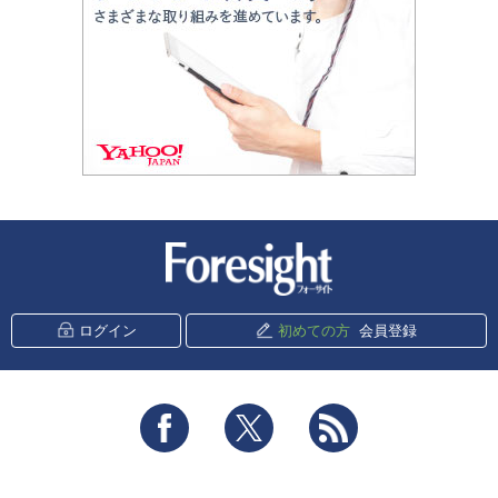
新潮社 Foresight
ログイン
初めての方
会員登録
Facebook
Twitter
RSS