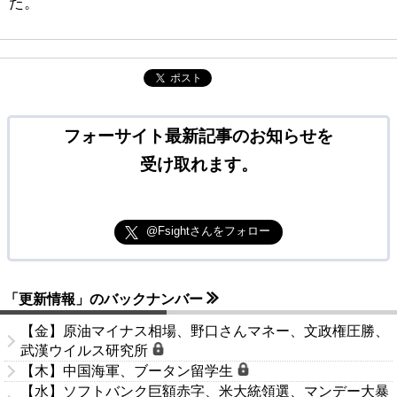
た。
ポスト
フォーサイト最新記事のお知らせを
受け取れます。
@Fsightさんをフォロー
「更新情報」のバックナンバー
【金】原油マイナス相場、野口さんマネー、文政権圧勝、
武漢ウイルス研究所
【木】中国海軍、ブータン留学生
【水】ソフトバンク巨額赤字、米大統領選、マンデー大暴