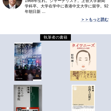
1968年生れ。ジャーナリスト。上智大学新聞
学科卒。大学在学中に香港中文大学に留学。92
年朝日新
…
＞＞もっと読む
執筆者の書籍