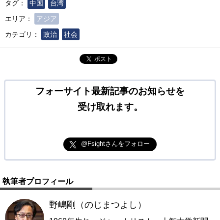
タグ：
中国
台湾
エリア：
アジア
カテゴリ：
政治
社会
ポスト
フォーサイト最新記事のお知らせを
受け取れます。
@Fsightさんをフォロー
執筆者プロフィール
野嶋剛（のじまつよし）