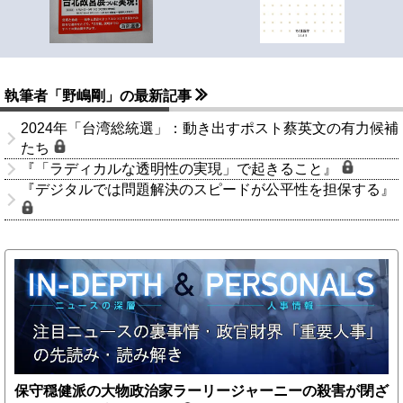
執筆者「野嶋剛」の最新記事
2024年「台湾総統選」：動き出すポスト蔡英文の有力候補
たち
『「ラディカルな透明性の実現」で起きること』
『デジタルでは問題解決のスピードが公平性を担保する』
保守穏健派の大物政治家ラーリージャーニーの殺害が閉ざ