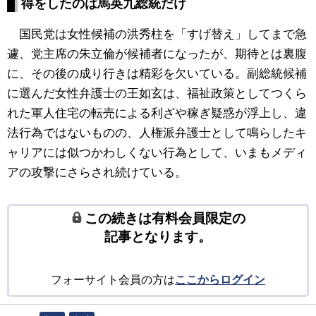
得をしたのは馬英九総統だけ
国民党は女性候補の洪秀柱を「すげ替え」してまで急
遽、党主席の朱立倫が候補者になったが、期待とは裏腹
に、その後の成り行きは精彩を欠いている。副総統候補
に選んだ女性弁護士の王如玄は、福祉政策としてつくら
れた軍人住宅の転売による利ざや稼ぎ疑惑が浮上し、違
法行為ではないものの、人権派弁護士として鳴らしたキ
ャリアには似つかわしくない行為として、いまもメディ
アの攻撃にさらされ続けている。
この続きは有料会員限定の
記事となります。
フォーサイト会員の方は
ここからログイン