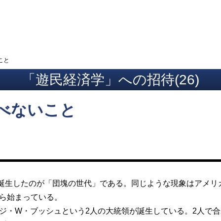
ト
こと
「遊民経済学」への招待(26)
べないこと
生したのが「団塊の世代」である。同じような現象はアメリ
から始まっている。
ジ・W・ブッシュという2人の大統領が誕生している。2人で合