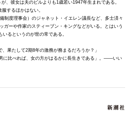
が、彼女は夫のビルよりも1歳若い1947年生まれである。
敬服するほかはない。
準備制度理事会）のジャネット・イエレン議長など、多士済々
ネッガーや作家のスティーブン・キングなどがいる。とはいう
もいるというのが世の常である。
で、果たして2期8年の激務が務まるだろうか？」
「男に比べれば、女の方がはるかに長生きである」。――いい