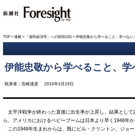
新潮社 Foresight フォーサイ
TOP
>
連載
>
「遊民経済学」への招待(26)
>
伊能忠敬から学べること、学べない
伊能忠敬から学べること、学
執筆者：吉崎達彦
2016年3月19日
太平洋戦争が終わった直後に出生率が上昇し、結果として誕
ら、アメリカにおけるベビーブームは日本より早く1946年
この1946年生まれからは、既にビル・クリントン、ジョー