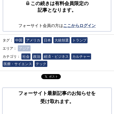
この続きは有料会員限定の
記事となります。
フォーサイト会員の方は
ここからログイン
タグ：
中国
アメリカ
日本
大統領選
トランプ
エリア：
アジア
カテゴリ：
社会
政治
経済・ビジネス
カルチャー
医療・サイエンス
テック
ポスト
フォーサイト最新記事のお知らせを
受け取れます。