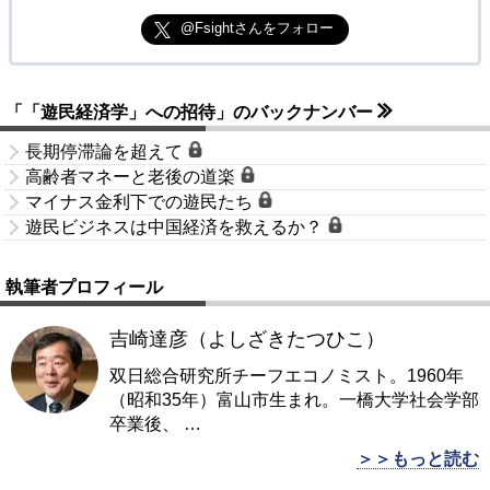
@Fsightさんをフォロー
「「遊民経済学」への招待」のバックナンバー
長期停滞論を超えて
高齢者マネーと老後の道楽
マイナス金利下での遊民たち
遊民ビジネスは中国経済を救えるか？
執筆者プロフィール
吉崎達彦（よしざきたつひこ）
双日総合研究所チーフエコノミスト。1960年
（昭和35年）富山市生まれ。一橋大学社会学部
卒業後、
…
＞＞もっと読む