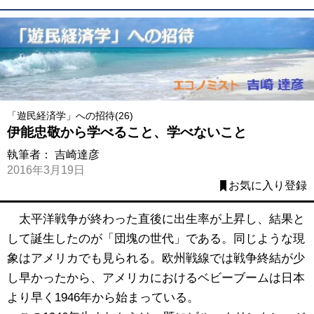
「遊民経済学」への招待(26)
伊能忠敬から学べること、学べないこと
執筆者：
吉崎達彦
2016年3月19日
お気に入り登録
太平洋戦争が終わった直後に出生率が上昇し、結果と
して誕生したのが「団塊の世代」である。同じような現
象はアメリカでも見られる。欧州戦線では戦争終結が少
し早かったから、アメリカにおけるベビーブームは日本
より早く1946年から始まっている。