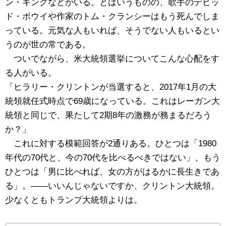
ン・キングなどがいる。とはいうものの、歌手のデビッ
ド・ボウイや作家のトム・クランシーはもう死んでしま
っている。元気な人もいれば、そうでない人もいるとい
うのが世の常である。
ついでながら、米大統領選挙についてこんな心配をす
る人がいる。
「ヒラリー・クリントンが当選すると、2017年1月の大
統領就任式時点で69歳になっている。これはレーガン大
統領と同じで、果たして2期8年の激務が務まるだろう
か？」
これに対する模範回答が2通りある。ひとつは「1980
年代の70代と、今の70代を比べるべきではない」、もう
ひとつは「男に比べれば、女の方がはるかに長生きであ
る」。――いいんじゃないですか、クリントン大統領。
少なくともトランプ大統領よりは。