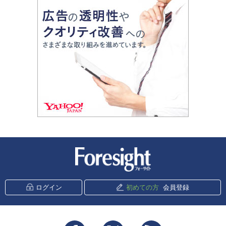
新潮社 Foresight
ログイン
初めての方
会員登録
Facebook
Twitter
RSS