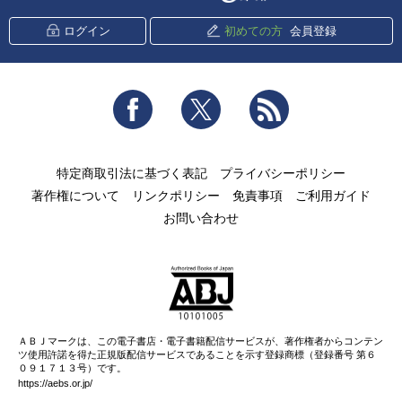
ログイン
初めての方
会員登録
Facebook
Twitter
RSS
特定商取引法に基づく表記
プライバシーポリシー
著作権について
リンクポリシー
免責事項
ご利用ガイド
お問い合わせ
ＡＢＪマークは、この電子書店・電子書籍配信サービスが、著作権者からコンテン
ツ使用許諾を得た正規版配信サービスであることを示す登録商標（登録番号 第６
０９１７１３号）です。
https://aebs.or.jp/