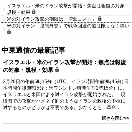
イスラエル・米のイラン攻撃が開始：焦点は報復の対象・
規模・効果
米の対イラン攻撃の期限は「増派コスト」
米の対イラン「強制外交」で戦争回避の道は限りなく狭い
中東通信の最新記事
イスラエル・米のイラン攻撃が開始：焦点は報復
の対象・規模・効果
2月28日の午前6時15分（UTC、イラン時間午前9時45分; 日
本時間午後3時15分；米ワシントン時間午前1時15分）に、
イスラエルと米国による対イラン攻撃が開始された。 現
段階での攻撃がハメネイ師のようなイランの政権の中枢に
対するものかどうかは不明である。少なくとも、革命…
続きを読む>>