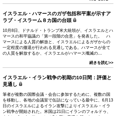
イスラエル・ハマースのガザ包括和平案が示すア
ラブ・イスラーム８カ国の台頭
10月8日、ドナルド・トランプ米大統領が、イスラエルとハ
マースの和平協議の「第一段階の合意」を発表した。 ハ
マースによる人質の解放と、イスラエルによるガザからの
一定程度の撤退が行われる見通しである。ハマースが全て
の人質を解放するか、イスラエルがハマース殲滅の…
続きを読む>>
イスラエル・イラン戦争の初期の10日間：評価と
見通し
筆者が複数の国際会議・会合に参加するために、複数の国
を移動し、各地の会議室で缶詰になっている最中に、6月13
日のイスラエルによるイラン攻撃によりイスラエル・イラ
ン戦争が開始された。米国は21日にイランのフォルドゥ、