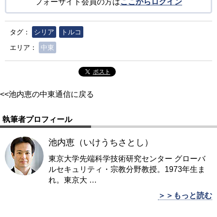
フォーサイト会員の方は
ここからログイン
タグ：
シリア
トルコ
エリア：
中東
ポスト
<<池内恵の中東通信に戻る
執筆者プロフィール
池内恵（いけうちさとし）
東京大学先端科学技術研究センター グローバ
ルセキュリティ・宗教分野教授。1973年生ま
れ。東京大
…
＞＞もっと読む