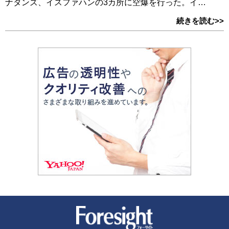
ナタンズ、イスファハンの3カ所に空爆を行った。イ…
続きを読む>>
新潮社 Foresight